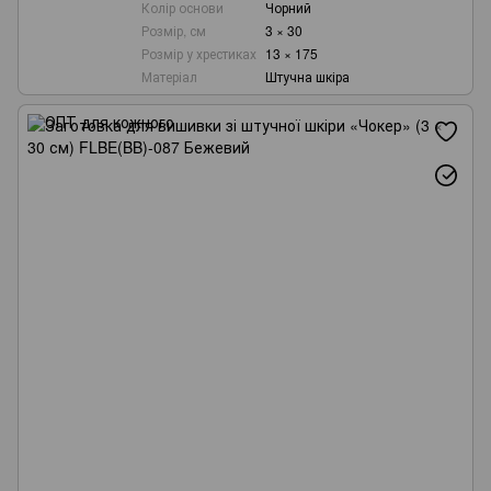
Колір основи
Чорний
Розмір, см
3 × 30
Розмір у хрестиках
13 × 175
Матеріал
Штучна шкіра