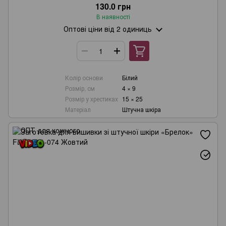
130.0 грн
В наявності
Оптові ціни
від 2 одиниць
Колір основи
Білий
Розмір, см
4 × 9
Розмір у хрестиках
15 × 25
Матеріал
Штучна шкіра