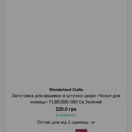
Wonderland Crafts
Заготовка для вишивки зі штучної шкіри «Чохол для
ножиць» FLBE(BB)-080 Св.Зелений
220.0 грн
В наявності
Оптові ціни
від 2 одиниць