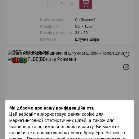
Колір основи
Св.Зелений
Розмір, см
6,5 × 15,5
Розмір у хрестиках
31 × 83
Матеріал
Штучна шкіра
Ми дбаємо про вашу конфіденційність
Цей вебсайт використовує файли cookie для
маркетингових і статистичних цілей, а також для
безпечної та оптимальної роботи сайту. Ви можете
змінити це в налаштуваннях свого браузера. Натисніть
кнопку «Погодитися», щоб дати згоду на використання