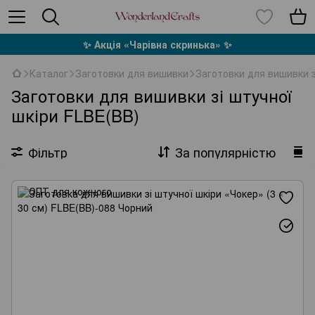
✨ Акція «Чарівна скринька» ✨
Каталог
Заготовки для вишивки
Заготовки для вишивки з
Заготовки для вишивки зі штучної
шкіри FLBE(BB)
Фільтр
За популярністю