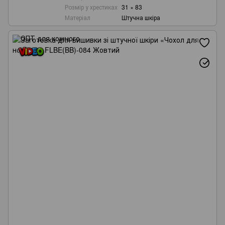
Розмір у хрестиках
31 × 83
Матеріал
Штучна шкіра