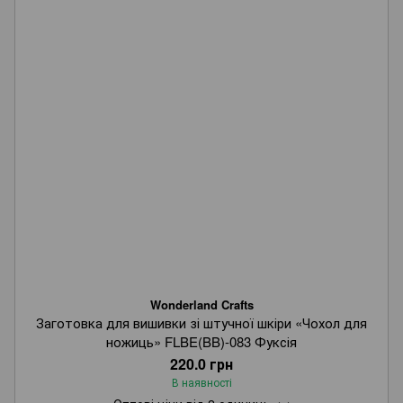
Wonderland Crafts
Заготовка для вишивки зі штучної шкіри «Чохол для
ножиць» FLBE(BB)-083 Фуксія
220.0 грн
В наявності