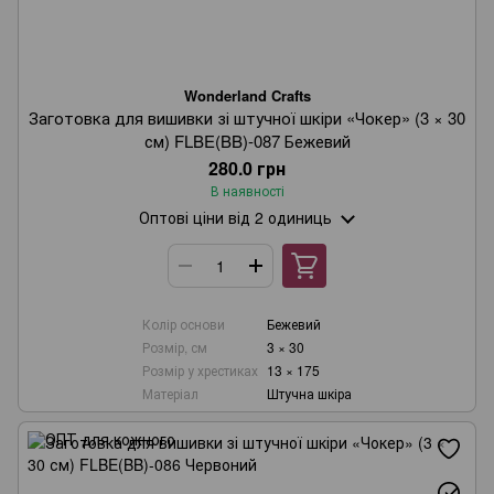
Wonderland Crafts
Заготовка для вишивки зі штучної шкіри «Чокер» (3 × 30
см) FLBE(BB)-087 Бежевий
280.0 грн
В наявності
Оптові ціни
від 2 одиниць
Колір основи
Бежевий
Розмір, см
3 × 30
Розмір у хрестиках
13 × 175
Матеріал
Штучна шкіра