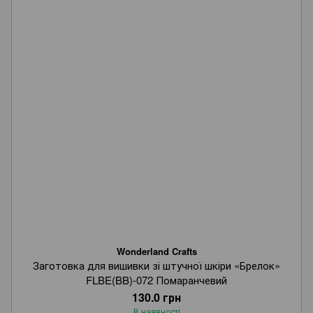
Wonderland Crafts
Заготовка для вишивки зі штучної шкіри «Брелок»
FLBE(BB)-072 Помаранчевий
130.0 грн
В наявності