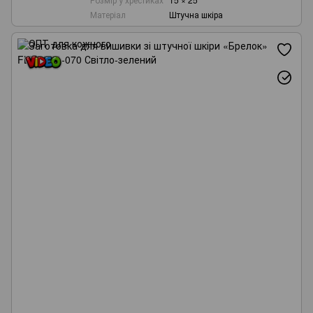
Матеріал
Штучна шкіра
Wonderland Crafts