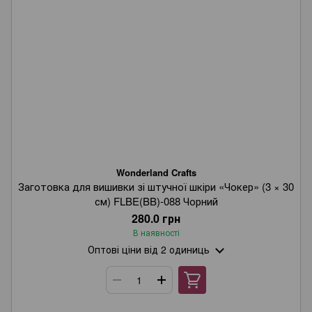
Wonderland Crafts
Заготовка для вишивки зі штучної шкіри «Чокер» (3 × 30
см) FLBE(BB)-088 Чорний
280.0 грн
В наявності
Оптові ціни
від 2 одиниць