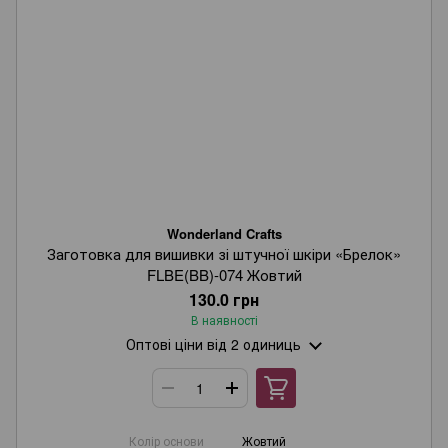
Wonderland Crafts
Заготовка для вишивки зі штучної шкіри «Брелок»
FLBE(BB)-074 Жовтий
130.0 грн
В наявності
Оптові ціни
від 2 одиниць
Колір основи
Жовтий