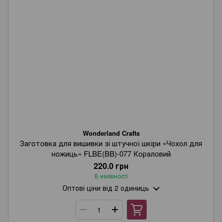
Wonderland Crafts
Заготовка для вишивки зі штучної шкіри «Чохол для
ножиць» FLBE(BB)-077 Кораловий
220.0 грн
В наявності
Оптові ціни
від 2 одиниць