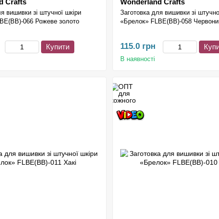
 Crafts
Wonderland Crafts
я вишивки зі штучної шкіри
Заготовка для вишивки зі штучно
BE(BB)-066 Рожеве золото
«Брелок» FLBE(BB)-058 Червони
115.0 грн
Купити
Куп
В наявності