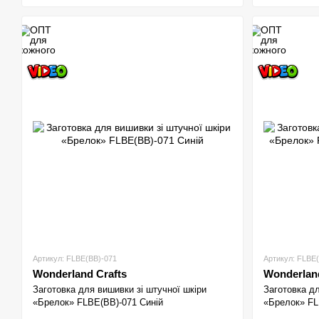
Артикул: FLBE(BB)-071
Артикул: FLBE
Wonderland Crafts
Wonderland
Заготовка для вишивки зі штучної шкіри
Заготовка дл
«Брелок» FLBE(BB)-071 Синій
«Брелок» FL