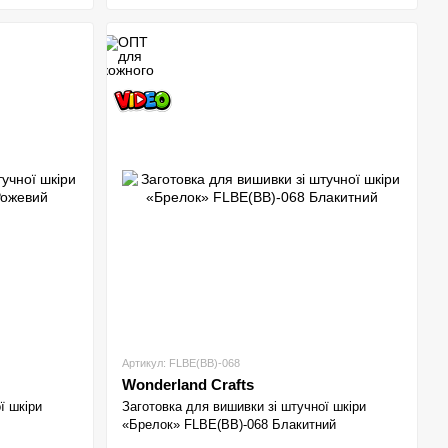
Артикул: FLBE(BB)-068
Wonderland Crafts
ї шкіри
Заготовка для вишивки зі штучної шкіри
«Брелок» FLBE(BB)-068 Блакитний