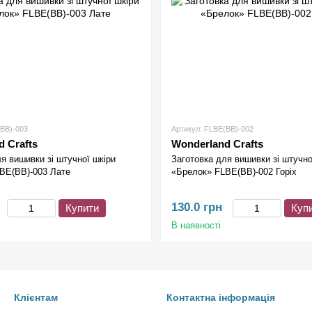
(BB)-003
Артикул: FLBE(BB)-002
 Crafts
Wonderland Crafts
я вишивки зі штучної шкіри
Заготовка для вишивки зі штучно
BE(BB)-003 Лате
«Брелок» FLBE(BB)-002 Горіх
130.0 грн
Купити
Куп
В наявності
Клієнтам
Контактна інформація