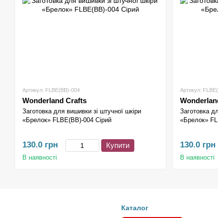
Артикул: FLBE(BB)-004
Артикул: FLBE
Wonderland Crafts
Wonderland
Заготовка для вишивки зі штучної шкіри
Заготовка дл
«Брелок» FLBE(BB)-004 Сірий
«Брелок» FL
130.0 грн
130.0 грн
Купити
В наявності
В наявності
Каталог