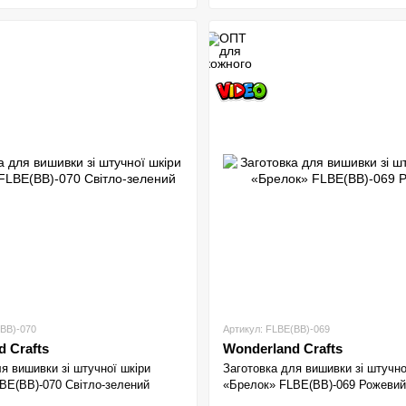
(BB)-070
Артикул: FLBE(BB)-069
 Crafts
Wonderland Crafts
я вишивки зі штучної шкіри
Заготовка для вишивки зі штучно
BE(BB)-070 Світло-зелений
«Брелок» FLBE(BB)-069 Рожевий