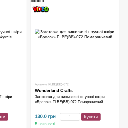
Артикул: FLBE(BB)-072
Wonderland Crafts
ї шкіри
Заготовка для вишивки зі штучної шкіри
«Брелок» FLBE(BB)-072 Помаранчевий
130.0 грн
ити
Купити
В наявності