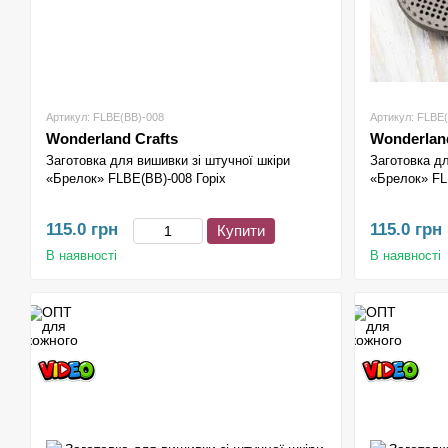
Артикул: FLBE(BB)-008
Артикул: FLBE
Wonderland Crafts
Wonderland
Заготовка для вишивки зі штучної шкіри
Заготовка дл
«Брелок» FLBE(BB)-008 Горіх
«Брелок» FL
115.0 грн
115.0 грн
Купити
В наявності
В наявності