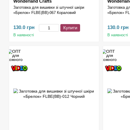
Wonderland Crafts
Wonderland
Заготовка для вишивки зі штучної шкіри
Заготовка дл
«Брелок» FLBE(BB)-067 Кораловий
«Брелок» FL
130.0 грн
130.0 грн
Купити
В наявності
В наявності