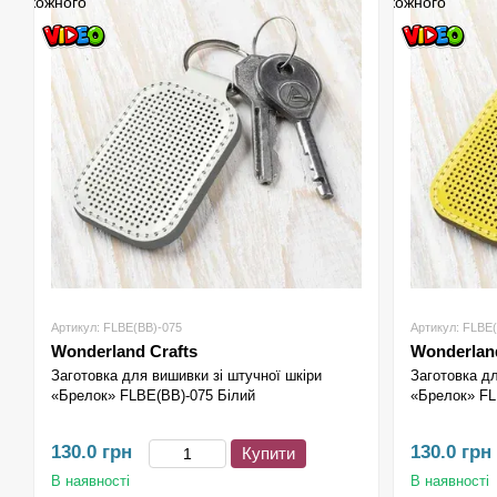
Артикул: FLBE(BB)-075
Артикул: FLBE
Wonderland Crafts
Wonderland
Заготовка для вишивки зі штучної шкіри
Заготовка дл
«Брелок» FLBE(BB)-075 Білий
«Брелок» FL
130.0 грн
130.0 грн
Купити
В наявності
В наявності