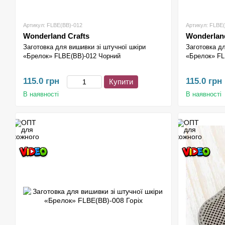
Артикул: FLBE(BB)-012
Артикул: FLBE(
Wonderland Crafts
Wonderland
Заготовка для вишивки зі штучної шкіри
Заготовка дл
«Брелок» FLBE(BB)-012 Чорний
«Брелок» FL
115.0 грн
115.0 грн
Купити
В наявності
В наявності