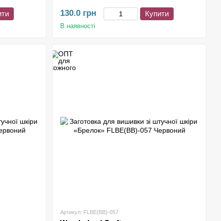
130.0 грн
ити
Купити
В наявності
Артикул: FLBE(BB)-057