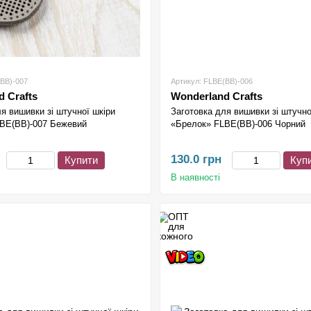
(BB)-007
Артикул: FLBE(BB)-006
 Crafts
Wonderland Crafts
я вишивки зі штучної шкіри
Заготовка для вишивки зі штучно
BE(BB)-007 Бежевий
«Брелок» FLBE(BB)-006 Чорний
130.0 грн
Купити
Куп
В наявності