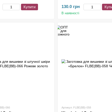
130.0 грн
Купити
Куп
В наявності
(BB)-066
Артикул: FLBE(BB)-058