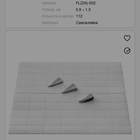
Артикул
FLZ(N)-002
Розмір, см
0,9 × 1,3
Кількість в наборі
112
Матеріал
Самоклейка