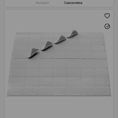
Матеріал
Самоклейка