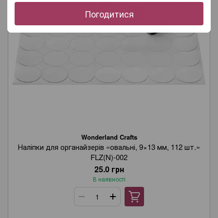
Погодитися
Wonderland Crafts
Наліпки для органайзерів «овальні, 9×13 мм, 112 шт.»
FLZ(N)-002
25.0 грн
В наявності