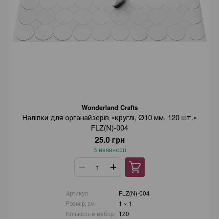
Wonderland Crafts
Наліпки для органайзерів «круглі, Ø10 мм, 120 шт.»
FLZ(N)-004
25.0 грн
В наявності
Артикул
FLZ(N)-004
Розмір, см
1 × 1
Кількість в наборі
120