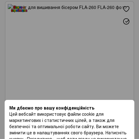
Ми дбаємо про вашу конфіденційність
Цей вебсайт використовує файли cookie для
маркетингових і статистичних цілей, а також для
безпечної та оптимальної роботи сайту. Ви можете
змінити це в налаштуваннях свого браузера. Натисніть
Wonderland Crafts
кнопку «Погодитися», щоб дати згоду на використання