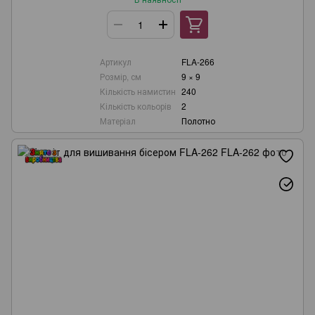
Артикул
FLA-266
Розмір, см
9 × 9
Кількість намистин
240
Кількість кольорів
2
Матеріал
Полотно