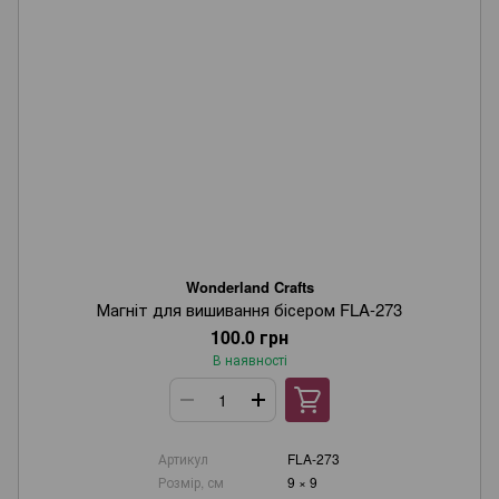
Wonderland Crafts
Магніт для вишивання бісером FLA-273
100.0 грн
В наявності
Артикул
FLA-273
Розмір, см
9 × 9