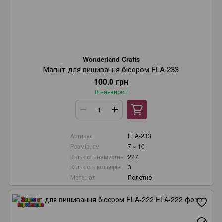
Wonderland Crafts
Магніт для вишивання бісером FLA-233
100.0 грн
В наявності
Артикул
FLA-233
Розмір, см
7 × 10
Кількість намистин
227
Кількість кольорів
3
Матеріал
Полотно