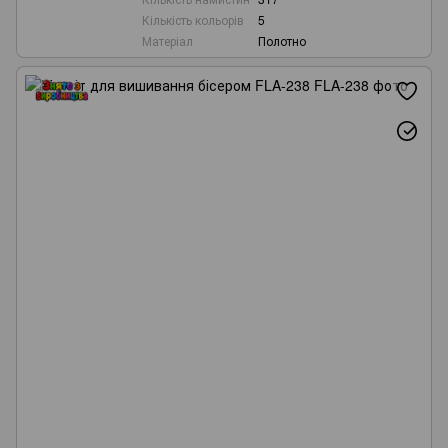
Кількість кольорів
5
Матеріал
Полотно