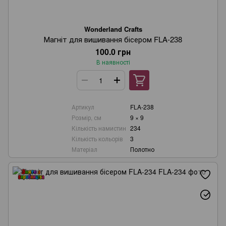
Wonderland Crafts
Магніт для вишивання бісером FLA-238
100.0 грн
В наявності
Артикул
FLA-238
Розмір, см
9 × 9
Кількість намистин
234
Кількість кольорів
3
Матеріал
Полотно