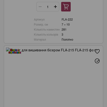
Артикул
FLA-222
Розмір, см
7 × 10
Кількість намистин
281
Кількість кольорів
3
Матеріал
Полотно