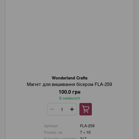
Wonderland Crafts
Магніт для вишивання бісером FLA-259
100.0 грн
В наявності
Артикул
FLA-259
Розмір, см
7 × 10
Кількість намистин
317