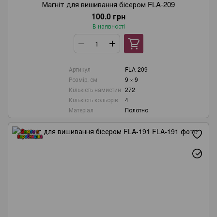
Магніт для вишивання бісером FLA-209
100.0 грн
В наявності
Артикул
FLA-209
Розмір, см
9 × 9
Кількість намистин
272
Кількість кольорів
4
Матеріал
Полотно