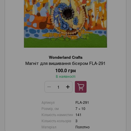
Wonderland Crafts
Магніт для вишивання бісером FLA-291
100.0 грн
В наявності
Артикул
FLA-291
Розмір, см
7 × 10
Кількість намистин
141
Кількість кольорів
3
Матеріал
Полотно