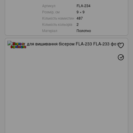
Артикул
FLA-234
Розмір, см
9 × 9
Кількість намистин
487
Кількість кольорів
2
Матеріал
Полотно