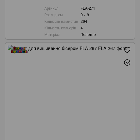
Артикул
FLA-271
Розмір, см
9 × 9
Кількість намистин
264
Кількість кольорів
4
Матеріал
Полотно