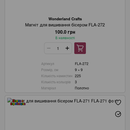
Wonderland Crafts
Магніт для вишивання бісером FLA-272
100.0 грн
В наявності
Артикул
FLA-272
Розмір, см
9 × 9
Кількість намистин
225
Кількість кольорів
3
Матеріал
Полотно