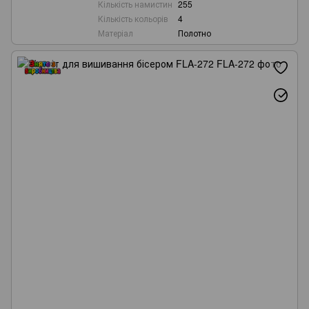
Кількість намистин
255
Кількість кольорів
4
Матеріал
Полотно