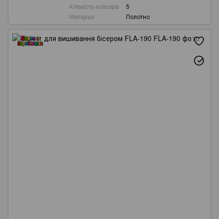
Кількість кольорів
5
Матеріал
Полотно