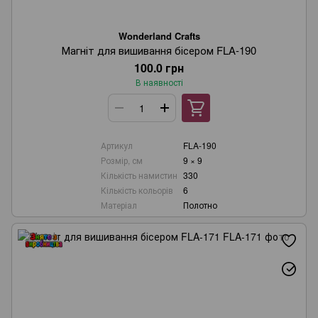
Wonderland Crafts
Магніт для вишивання бісером FLA-190
100.0 грн
В наявності
Артикул
FLA-190
Розмір, см
9 × 9
Кількість намистин
330
Кількість кольорів
6
Матеріал
Полотно
Wonderland Crafts