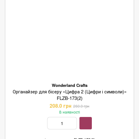
Wonderland Crafts
Органайзер для бісеру «Цифра 2 (Цифри і символи)»
FLZB-173(2)
208.0 грн
260.0 грн
В наявності