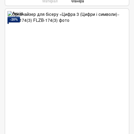
Матеріал
Фанера
−20%