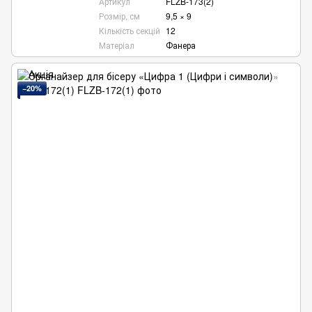
Артикул
FLZB-173(2)
Розмір, см
9,5 × 9
Кількість секцій
12
Матеріал
Фанера
−20%