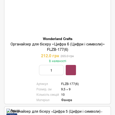
Wonderland Crafts
Органайзер для бісеру «Цифра 6 (Цифри і символи)»
FLZB-177(6)
212.0 грн
265.0 грн
В наявності
Артикул
FLZB-177(6)
Розмір, см
9,5 × 9
Кількість секцій
10
Матеріал
Фанера