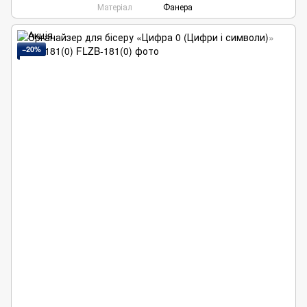
Матеріал
Фанера
−20%