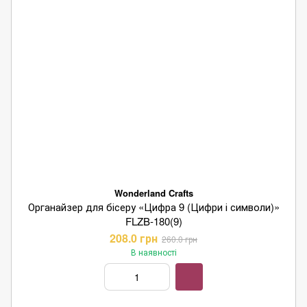
Wonderland Crafts
Органайзер для бісеру «Цифра 9 (Цифри і символи)»
FLZB-180(9)
208.0 грн
260.0 грн
В наявності