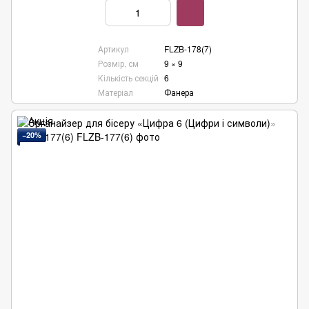
Артикул
FLZB-178(7)
Розмір, см
9 × 9
Кількість секцій
6
Матеріал
Фанера
−20%