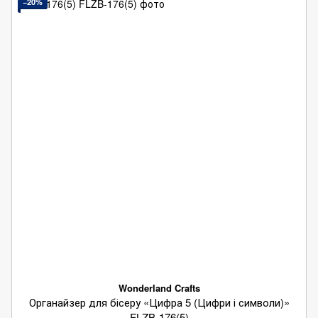
−20%
Wonderland Crafts
Органайзер для бісеру «Цифра 5 (Цифри і символи)»
FLZB-176(5)