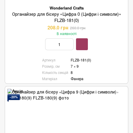
Wonderland Crafts
Органайзер для бісеру «Цифра 0 (Цифри і символи)»
FLZB-181(0)
208.0 грн
260.0 грн
В наявності
Артикул
FLZB-181(0)
Розмір, см
7 × 9
Кількість секцій
8
Матеріал
Фанера
−20%