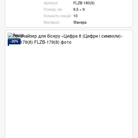
Артикул
FLZB-180(9)
Розмір, см
9,5 × 9
Кількість секцій
10
Матеріал
Фанера
−20%