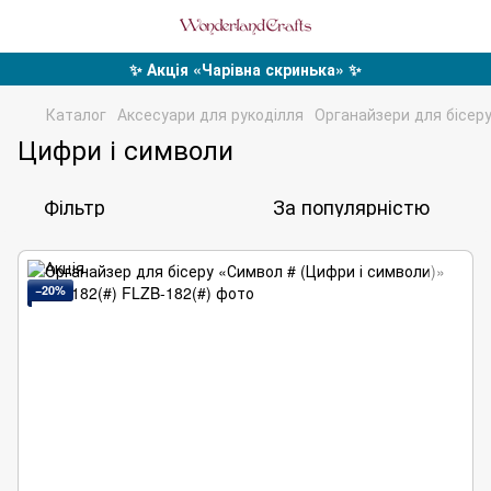
✨ Акція «Чарівна скринька» ✨
Каталог
Аксесуари для рукоділля
Органайзери для бісер
Цифри і символи
Фільтр
За популярністю
−20%