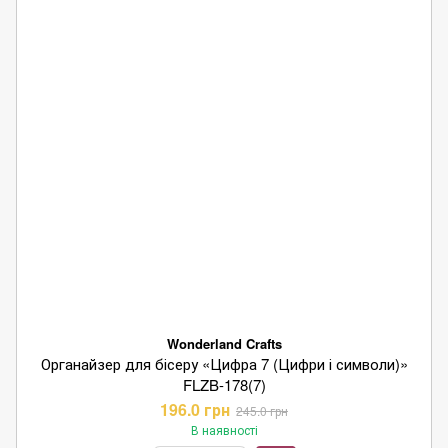
Wonderland Crafts
Органайзер для бісеру «Цифра 7 (Цифри і символи)»
FLZB-178(7)
196.0 грн
245.0 грн
В наявності