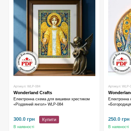
Артикул: WLP-084
Артикул: WLP-
Wonderland Crafts
Wonderland
Електронна схема для вишивки хрестиком
Електронна 
«Різдвяний янгол» WLP-084
«Богородиця
300.0 грн
250.0 грн
Купити
В наявності
В наявності