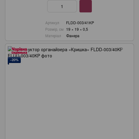
Артикул
FLDD-003/41KP
Розмір, см
19 × 19 × 0,5
Матеріал
Фанера
−20%