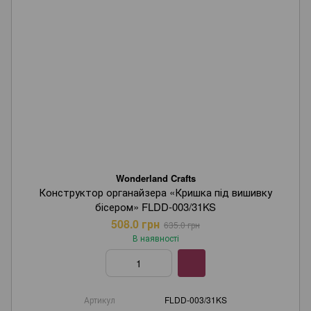
Wonderland Crafts
Конструктор органайзера «Кришка під вишивку
бісером» FLDD-003/31KS
508.0 грн
635.0 грн
В наявності
Артикул
FLDD-003/31KS