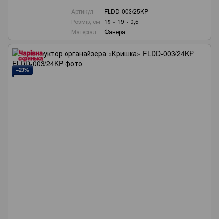
Артикул
FLDD-003/25KP
Розмір, см
19 × 19 × 0,5
Матеріал
Фанера
−20%