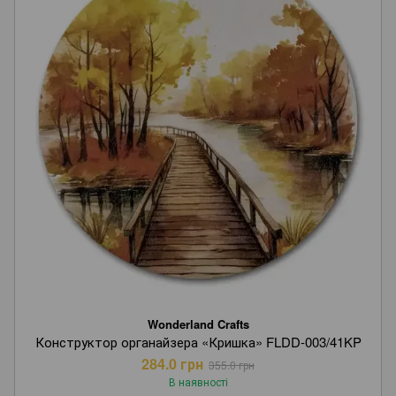
Wonderland Crafts
Конструктор органайзера «Кришка» FLDD-003/41KP
284.0 грн
355.0 грн
В наявності