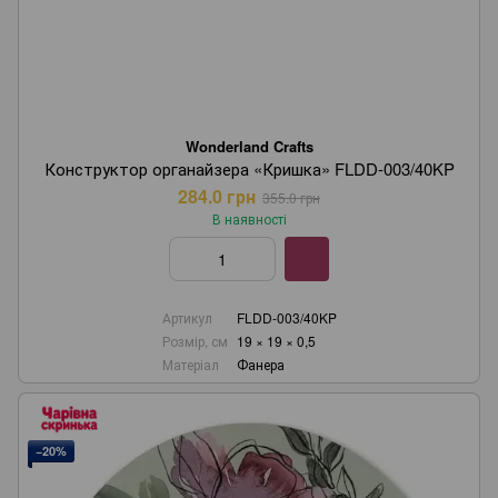
Wonderland Crafts
Конструктор органайзера «Кришка» FLDD-003/40KP
284.0 грн
355.0 грн
В наявності
Артикул
FLDD-003/40KP
Розмір, см
19 × 19 × 0,5
Матеріал
Фанера
−20%