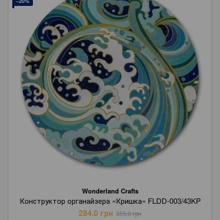
−20%
Wonderland Crafts
Конструктор органайзера «Кришка» FLDD-003/43KP
284.0 грн
355.0 грн