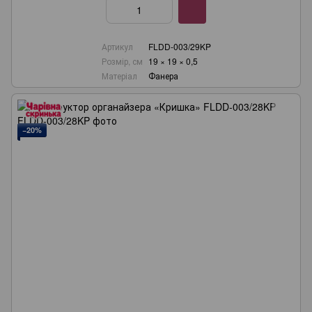
Артикул
FLDD-003/29KP
Розмір, см
19 × 19 × 0,5
Матеріал
Фанера
−20%