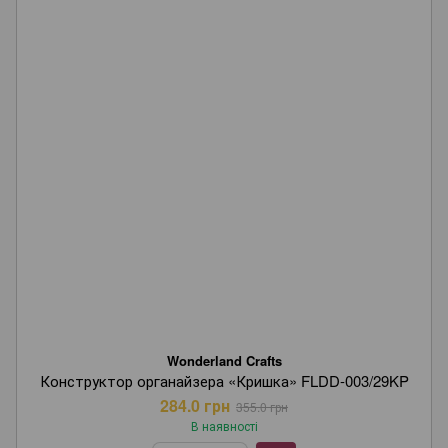
Wonderland Crafts
Конструктор органайзера «Кришка» FLDD-003/29KP
284.0 грн
355.0 грн
В наявності