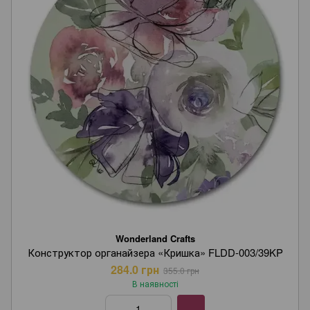
Wonderland Crafts
Конструктор органайзера «Кришка» FLDD-003/39KP
284.0 грн
355.0 грн
В наявності