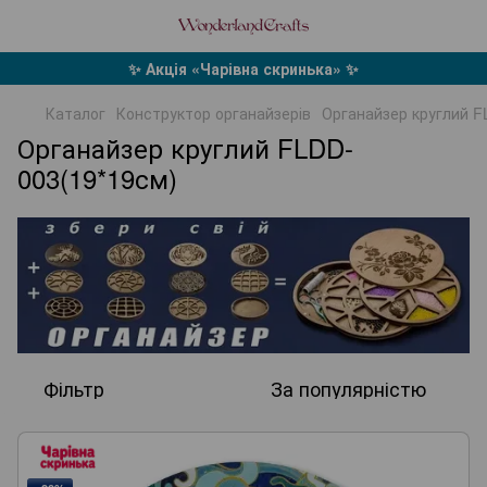
✨ Акція «Чарівна скринька» ✨
Каталог
Конструктор органайзерів
Органайзер круглий F
Органайзер круглий FLDD-
003(19*19см)
Фільтр
За популярністю