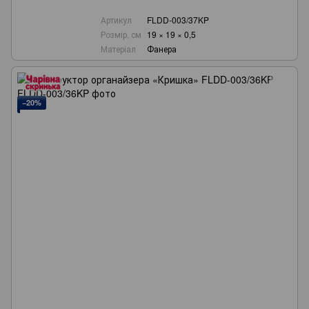
Артикул
FLDD-003/37KP
Розмір, см
19 × 19 × 0,5
Матеріал
Фанера
−20%