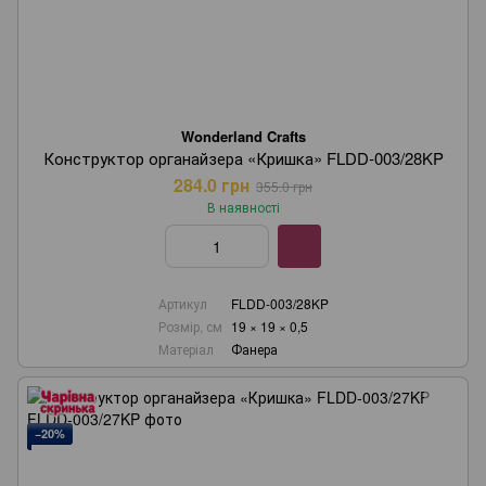
Wonderland Crafts
Конструктор органайзера «Кришка» FLDD-003/28KP
284.0 грн
355.0 грн
В наявності
Артикул
FLDD-003/28KP
Розмір, см
19 × 19 × 0,5
Матеріал
Фанера
−20%