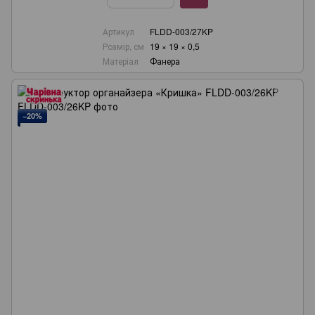
Артикул
FLDD-003/27KP
Розмір, см
19 × 19 × 0,5
Матеріал
Фанера
−20%