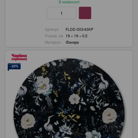
В наявності
Артикул
FLDD-003/43KP
Розмір, см
19 × 19 × 0,5
Матеріал
Фанера
−20%