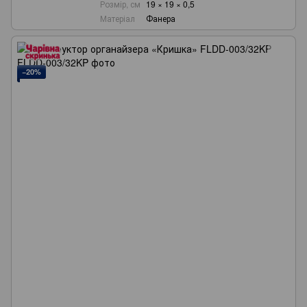
Розмір, см
19 × 19 × 0,5
Матеріал
Фанера
−20%