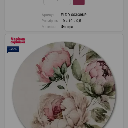
Артикул
FLDD-003/39KP
Розмір, см
19 × 19 × 0,5
Матеріал
Фанера
−20%