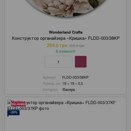
Wonderland Crafts
Конструктор органайзера «Кришка» FLDD-003/38KP
284.0 грн
355.0 грн
В наявності
Артикул
FLDD-003/38KP
Розмір, см
19 × 19 × 0,5
Матеріал
Фанера
−20%