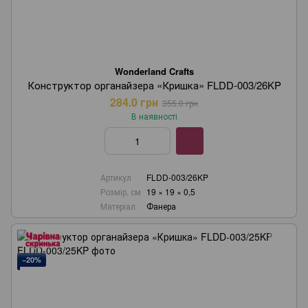
Wonderland Crafts
Конструктор органайзера «Кришка» FLDD-003/26KP
284.0 грн
355.0 грн
В наявності
Артикул
FLDD-003/26KP
Розмір, см
19 × 19 × 0,5
Матеріал
Фанера
−20%