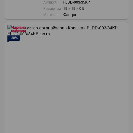
Артикул
FLDD-003/35KP
Розмір, см
19 × 19 × 0,5
Матеріал
Фанера
−20%