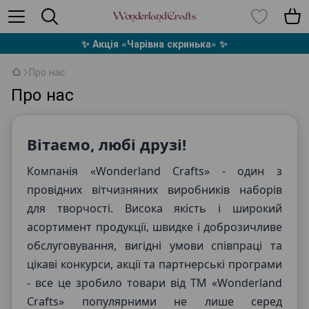
✨ Акція «Чарівна скринька» ✨
Про нас
Про нас
Вітаємо, любі друзі!
Компанія «Wonderland Crafts» - один з
провідних вітчизняних виробників наборів
для творчості. Висока якість і широкий
асортимент продукції, швидке і доброзичливе
обслуговування, вигідні умови співпраці та
цікаві конкурси, акції та партнерські програми
- все це зробило товари від ТМ «Wonderland
Crafts» популярними не лише серед