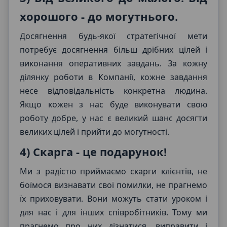
хорошого - до могутнього.
Досягнення будь-якої стратегічної мети
потребує досягнення більш дрібних цілей і
виконання оперативних завдань. За кожну
ділянку роботи в Компанії, кожне завдання
несе відповідальність конкретна людина.
Якщо кожен з нас буде виконувати свою
роботу добре, у нас є великий шанс досягти
великих цілей і прийти до могутності.
4) Скарга - це подарунок!
Ми з радістю приймаємо скарги клієнтів, не
боїмося визнавати свої помилки, не прагнемо
їх приховувати. Вони можуть стати уроком і
для нас і для інших співробітників. Тому ми
прагнемо про них дізнатися, виправити і