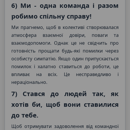
6) Ми - одна команда і разом
робимо спільну справу!
Ми прагнемо, щоб в колективі створювалася
атмосфера взаємної довіри, поваги та
взаємодопомоги. Однак це не свідчить про
готовність прощати будь-які помилки через
особисту симпатію. Якщо один припускається
помилок і халатно ставиться до роботи, це
впливає на всіх. Це несправедливо і
нераціонально.
7) Стався до людей так, як
хотів би, щоб вони ставилися
до тебе.
Щоб отримувати задоволення від командної