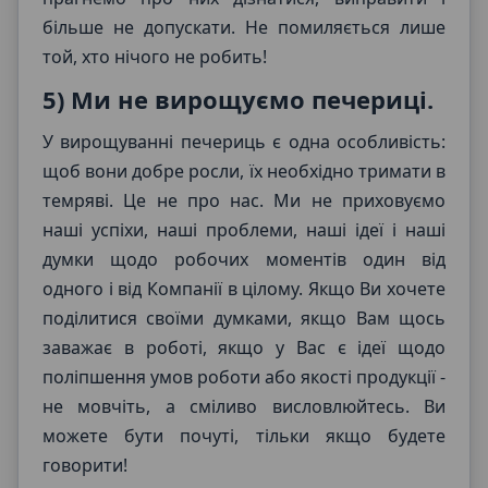
більше не допускати. Не помиляється лише
той, хто нічого не робить!
5) Ми не вирощуємо печериці.
У вирощуванні печериць є одна особливість:
щоб вони добре росли, їх необхідно тримати в
темряві. Це не про нас. Ми не приховуємо
наші успіхи, наші проблеми, наші ідеї і наші
думки щодо робочих моментів один від
одного і від Компанії в цілому. Якщо Ви хочете
поділитися своїми думками, якщо Вам щось
заважає в роботі, якщо у Вас є ідеї щодо
поліпшення умов роботи або якості продукції -
не мовчіть, а сміливо висловлюйтесь. Ви
можете бути почуті, тільки якщо будете
говорити!