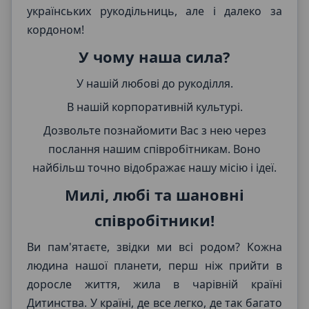
українських рукодільниць, але і далеко за
кордоном!
У чому наша сила?
У нашій любові до рукоділля.
В нашій корпоративній культурі.
Дозвольте познайомити Вас з нею через
послання нашим співробітникам. Воно
найбільш точно відображає нашу місію і ідеї.
Милі, любі та шановні
співробітники!
Ви пам'ятаєте, звідки ми всі родом? Кожна
людина нашої планети, перш ніж прийти в
доросле життя, жила в чарівній країні
Дитинства. У країні, де все легко, де так багато