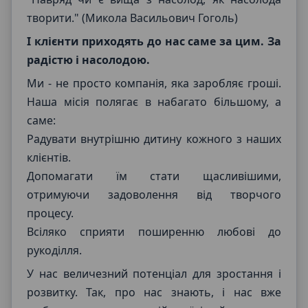
творити." (Микола Васильович Гоголь)
І клієнти приходять до нас саме за цим. За
радістю і насолодою.
Ми - не просто компанія, яка заробляє гроші.
Наша місія полягає в набагато більшому, а
саме:
Радувати внутрішню дитину кожного з наших
клієнтів.
Допомагати їм стати щасливішими,
отримуючи задоволення від творчого
процесу.
Всіляко сприяти поширенню любові до
рукоділля.
У нас величезний потенціал для зростання і
розвитку. Так, про нас знають, і нас вже