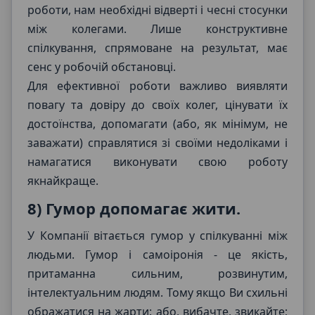
роботи, нам необхідні відверті і чесні стосунки
між колегами. Лише конструктивне
спілкування, спрямоване на результат, має
сенс у робочій обстановці.
Для ефективної роботи важливо виявляти
повагу та довіру до своїх колег, цінувати їх
достоїнства, допомагати (або, як мінімум, не
заважати) справлятися зі своїми недоліками і
намагатися виконувати свою роботу
якнайкраще.
8) Гумор допомагає жити.
У Компанії вітається гумор у спілкуванні між
людьми. Гумор і самоіронія - це якість,
притаманна сильним, розвинутим,
інтелектуальним людям. Тому якщо Ви схильні
ображатися на жарти: або, вибачте, звикайте;