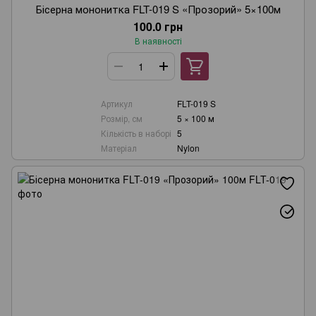
Бісерна мононитка FLT-019 S «Прозорий» 5×100м
100.0 грн
В наявності
Артикул
FLT-019 S
Розмір, см
5 × 100 м
Кількість в наборі
5
Матеріал
Nylon