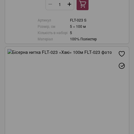
Артикул
FLT-023 S
Розмір, см
5 × 100 м
Кількість в наборі
5
Матеріал
100% Поліестер