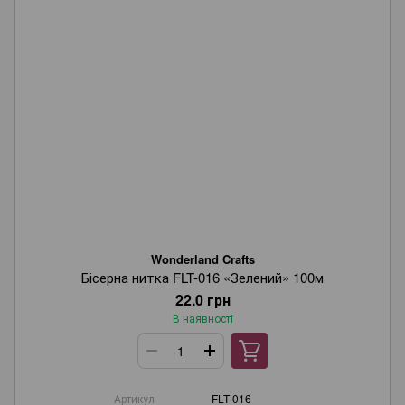
Wonderland Crafts
Бісерна нитка FLT-016 «Зелений» 100м
22.0 грн
В наявності
Артикул
FLT-016