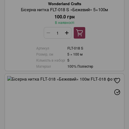
Wonderland Crafts
Бісерна нитка FLT-018 S «Бежевий» 5×100м
100.0 грн
В наявності
Артикул
FLT-018 S
Розмір, см
5 × 100 м
Кількість в наборі
5
Матеріал
100% Поліестер