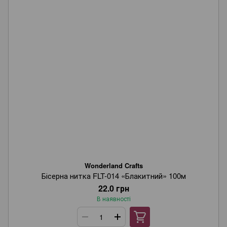
Wonderland Crafts
Бісерна нитка FLT-014 «Блакитний» 100м
22.0 грн
В наявності
Wonderland Crafts