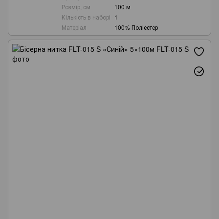
Розмір, см
100 м
Кількість в наборі
1
Матеріал
100% Поліестер