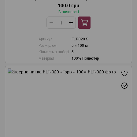
100.0 грн
В наявності
Артикул
FLT-020 S
Розмір, см
5 × 100 м
Кількість в наборі
5
Матеріал
100% Поліестер