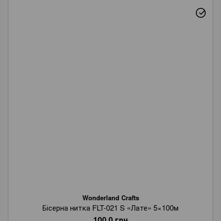
Wonderland Crafts
Бісерна нитка FLT-021 S «Лате» 5×100м
100.0 грн