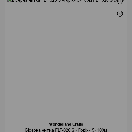
Wonderland Crafts
Бісерна нитка FLT-020 S «Горіх» 5×100м