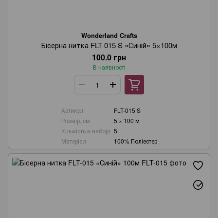
Wonderland Crafts
Бісерна нитка FLT-015 S «Синій» 5×100м
100.0 грн
В наявності
Артикул
FLT-015 S
Розмір, см
5 × 100 м
Кількість в наборі
5
Матеріал
100% Поліестер