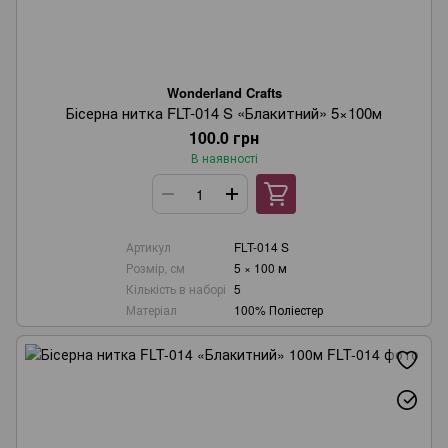
Wonderland Crafts
Бісерна нитка FLT-014 S «Блакитний» 5×100м
100.0 грн
В наявності
Артикул
FLT-014 S
Розмір, см
5 × 100 м
Кількість в наборі
5
Матеріал
100% Поліестер