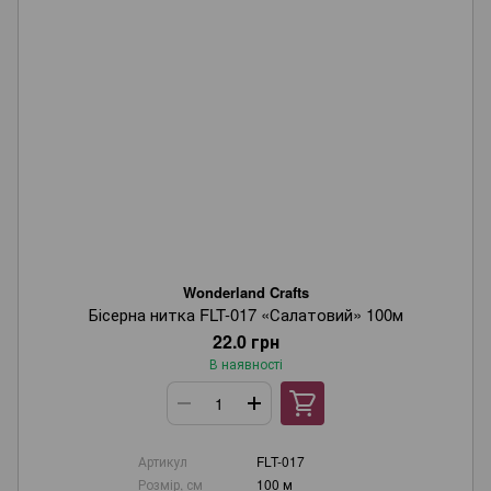
Wonderland Crafts
Бісерна нитка FLT-017 «Салатовий» 100м
22.0 грн
В наявності
Артикул
FLT-017
Розмір, см
100 м