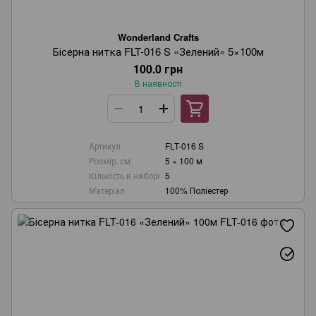
Wonderland Crafts
Бісерна нитка FLT-016 S «Зелений» 5×100м
100.0 грн
В наявності
Артикул
FLT-016 S
Розмір, см
5 × 100 м
Кількість в наборі
5
Матеріал
100% Поліестер