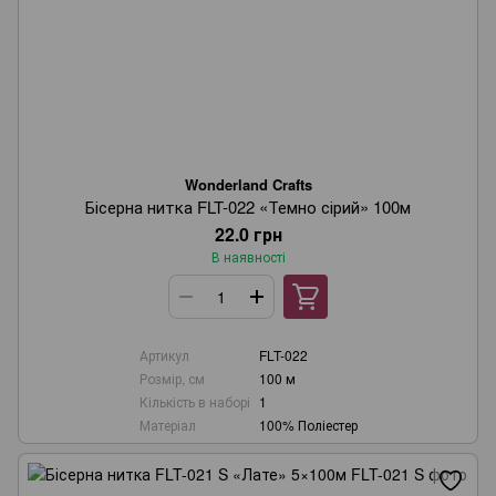
Wonderland Crafts
Бісерна нитка FLT-022 «Темно сірий» 100м
22.0 грн
В наявності
Артикул
FLT-022
Розмір, см
100 м
Кількість в наборі
1
Матеріал
100% Поліестер