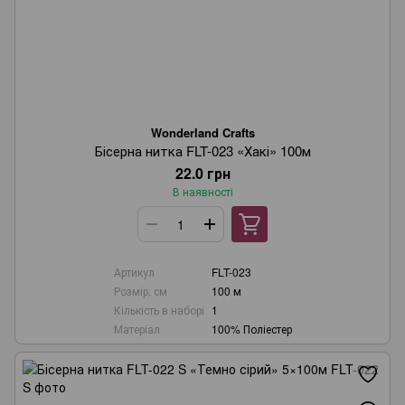
Wonderland Crafts
Бісерна нитка FLT-023 «Хакі» 100м
22.0 грн
В наявності
Артикул
FLT-023
Розмір, см
100 м
Кількість в наборі
1
Матеріал
100% Поліестер