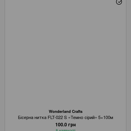
Wonderland Crafts
Бісерна нитка FLT-022 S «Темно сірий» 5×100м
100.0 грн
В наявності