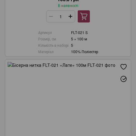
В наявності
Артикул
FLT-021 S
Розмір, см
5 × 100 м
Кількість в наборі
5
Матеріал
100% Поліестер