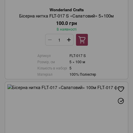
Wonderland Crafts
Бісерна нитка FLT-017 S «Салатовий» 5×100м
100.0 грн
В наявності
Артикул
FLT-017 S
Розмір, см
5 × 100 м
Кількість в наборі
5
Матеріал
100% Поліестер