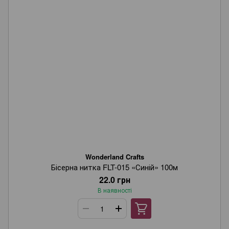
Wonderland Crafts
Бісерна нитка FLT-015 «Синій» 100м
22.0 грн
В наявності