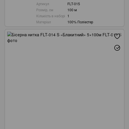
Артикул
FLT-015
Розмір, см
100 м
Кількість в наборі
1
Матеріал
100% Поліестер