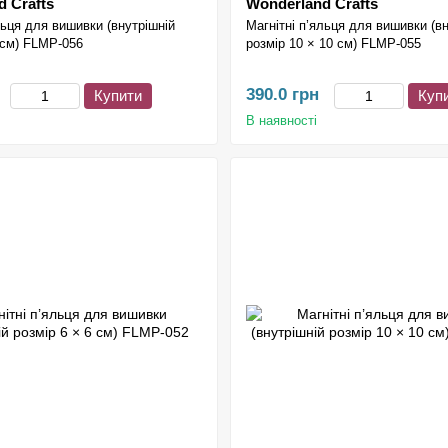
 Crafts
Wonderland Crafts
льця для вишивки (внутрішній
Магнітні п’яльця для вишивки (в
 см) FLMP-056
розмір 10 × 10 см) FLMP-055
390.0 грн
Купити
Куп
В наявності