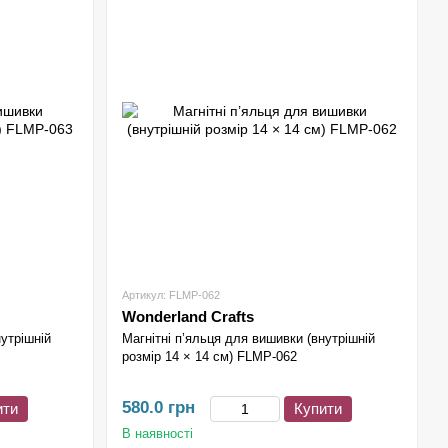
Артикул: FLMP-062
Wonderland Crafts
нутрішній
Магнітні п’яльця для вишивки (внутрішній
розмір 14 × 14 см) FLMP-062
580.0 грн
ити
Купити
В наявності