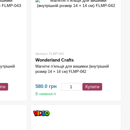
Артикул: FLMP-042
Wonderland Crafts
нутрішній
Магнітні п’яльця для вишивки (внутрішній
розмір 14 × 14 см) FLMP-042
580.0 грн
ити
Купити
В наявності