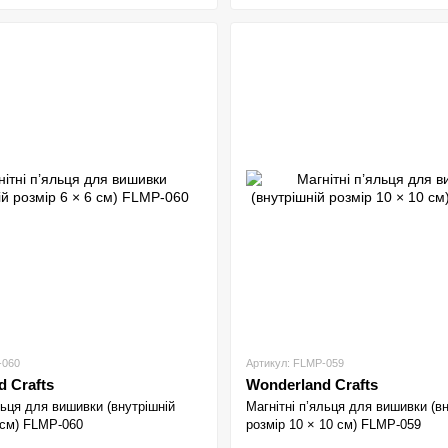
-060
Артикул: FLMP-059
 Crafts
Wonderland Crafts
льця для вишивки (внутрішній
Магнітні п’яльця для вишивки (в
 см) FLMP-060
розмір 10 × 10 см) FLMP-059