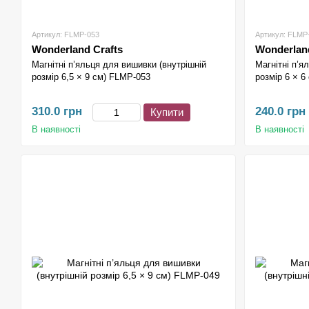
Артикул: FLMP-053
Артикул: FLMP
Wonderland Crafts
Wonderland
Магнітні п’яльця для вишивки (внутрішній
Магнітні п’я
розмір 6,5 × 9 см) FLMP-053
розмір 6 × 6
310.0 грн
240.0 грн
Купити
В наявності
В наявності