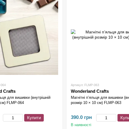
-064
Артикул: FLMP-063
 Crafts
Wonderland Crafts
льця для вишивки (внутрішній
Магнітні п’яльця для вишивки (в
 см) FLMP-064
розмір 10 × 10 см) FLMP-063
390.0 грн
Купити
Куп
В наявності