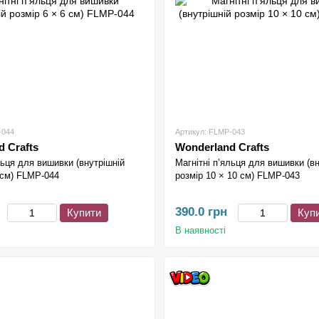
-044
Артикул: FLMP-043
 Crafts
Wonderland Crafts
льця для вишивки (внутрішній
Магнітні п’яльця для вишивки (в
 см) FLMP-044
розмір 10 × 10 см) FLMP-043
390.0 грн
Купити
Куп
В наявності