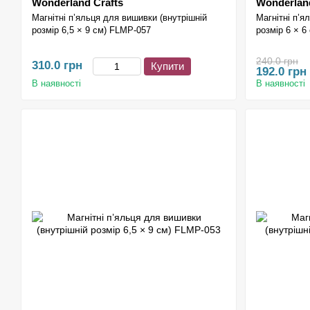
Wonderland Crafts
Wonderland
Магнітні п’яльця для вишивки (внутрішній
Магнітні п’я
розмір 6,5 × 9 см) FLMP-057
розмір 6 × 6
240.0 грн
310.0 грн
Купити
192.0 грн
В наявності
В наявності