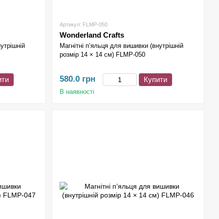
Артикул: FLMP-050
Wonderland Crafts
нутрішній
Магнітні п’яльця для вишивки (внутрішній
розмір 14 × 14 см) FLMP-050
580.0 грн
ити
Купити
В наявності