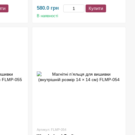
580.0 грн
ити
Купити
В наявності
Артикул: FLMP-054