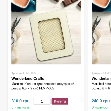
Артикул: FLMP-065
Артикул: FLMP
Wonderland Crafts
Wonderland
Магнітні п’яльця для вишивки (внутрішній
Магнітні п’я
розмір 6,5 × 9 см) FLMP-065
розмір 6 × 6
310.0 грн
240.0 грн
Купити
В наявності
В наявності