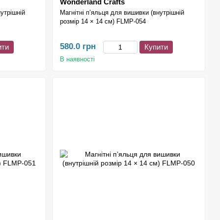
Wonderland Crafts
нутрішній
Магнітні п’яльця для вишивки (внутрішній
розмір 14 × 14 см) FLMP-054
580.0 грн
ити
Купити
В наявності