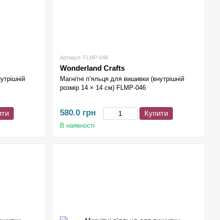
Артикул: FLMP-046
Wonderland Crafts
нутрішній
Магнітні п’яльця для вишивки (внутрішній
розмір 14 × 14 см) FLMP-046
580.0 грн
ити
Купити
В наявності