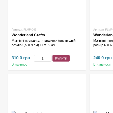
Артикул: FLMP-049
Артикул: FLMP
Wonderland Crafts
Wonderland
Магнітні п’яльця для вишивки (внутрішній
Магнітні п’я
розмір 6,5 × 9 см) FLMP-049
розмір 6 × 6
310.0 грн
240.0 грн
Купити
В наявності
В наявності