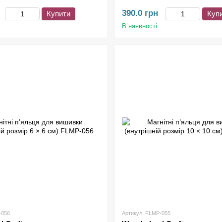
390.0 грн
Купити
Куп
В наявності
-056
Артикул: FLMP-055