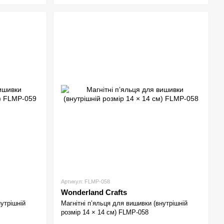
Артикул: FLMP-058
Wonderland Crafts
нутрішній
Магнітні п’яльця для вишивки (внутрішній
розмір 14 × 14 см) FLMP-058