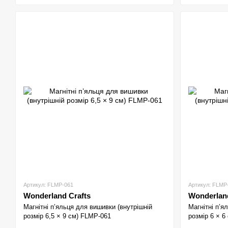
Артикул: FLMP-061
Артикул: FLMP
Wonderland Crafts
Wonderland
Магнітні п’яльця для вишивки (внутрішній
Магнітні п’я
розмір 6,5 × 9 см) FLMP-061
розмір 6 × 6