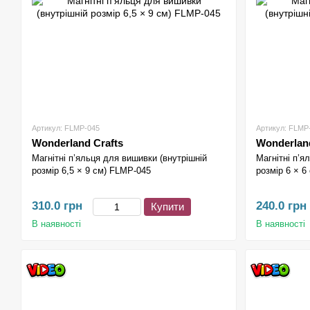
Артикул: FLMP-045
Артикул: FLMP
Wonderland Crafts
Wonderland
Магнітні п’яльця для вишивки (внутрішній
Магнітні п’я
розмір 6,5 × 9 см) FLMP-045
розмір 6 × 6
310.0 грн
240.0 грн
Купити
В наявності
В наявності