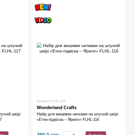
Артикул: FLHL-116
Wonderland Crafts
учній шкірі
Набір для вишивки нитками на штучній шкірі
7
«Етно-підвіска – Ярило» FLHL-116
380.0 грн