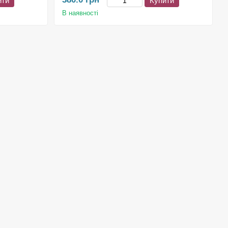
ити
Купити
В наявності