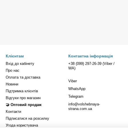
Клієнтам
Контактна інформація
Вхід до кабінету
+38 (099) 297-26-39 (Viber /
WA)
Про нас
Оплата та доставка
Viber
Новини
WhatsApp
Підтримка клієнтів
Telegram
Відгуки про магазин
info@volshebnaya-
🤝 Оптовий продаж
strana.com.ua
Контакти
Підписатися на розсилку
Угода користувача