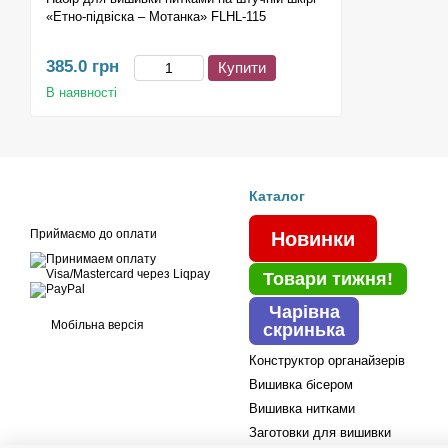
«Етно-підвіска – Мотанка» FLHL-115
385.0 грн
Купити
В наявності
Каталог
Приймаємо до оплати
Новинки
Товари тижня!
Чарівна
Мобільна версія
скринька
Конструктор органайзерів
Вишивка бісером
Вишивка нитками
Заготовки для вишивки