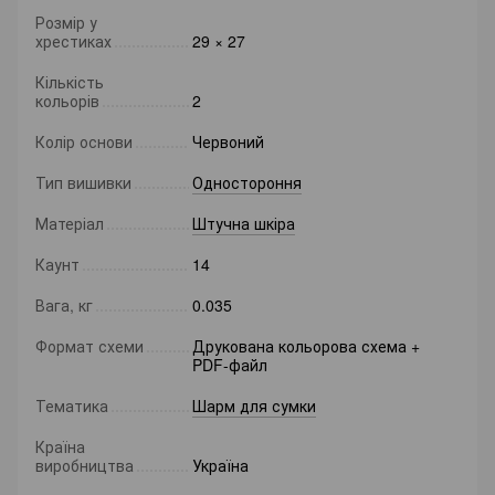
Розмір у
хрестиках
29 × 27
Кількість
кольорів
2
Колір основи
Червоний
Тип вишивки
Одностороння
Матеріал
Штучна шкіра
Каунт
14
Вага, кг
0.035
Формат схеми
Друкована кольорова схема +
PDF-файл
Тематика
Шарм для сумки
Країна
виробництва
Україна