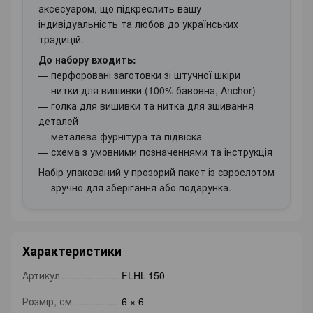
аксесуаром, що підкреслить вашу
індивідуальність та любов до українських
традицій.
До набору входить:
— перфоровані заготовки зі штучної шкіри
— нитки для вишивки (100% бавовна, Anchor)
— голка для вишивки та нитка для зшивання
деталей
— металева фурнітура та підвіска
— схема з умовними позначеннями та інструкція
Набір упакований у прозорий пакет із єврослотом
— зручно для зберігання або подарунка.
Характеристики
Артикул
FLHL-150
Розмір, см
6 × 6