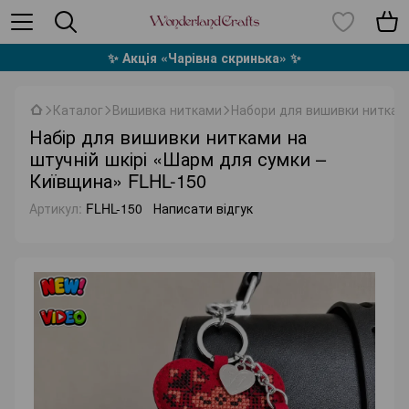
✨ Акція «Чарівна скринька» ✨
Каталог
Вишивка нитками
Набори для вишивки нитками
Набір для вишивки нитками на
штучній шкірі «Шарм для сумки –
Київщина» FLHL-150
Артикул:
FLHL-150
Написати відгук