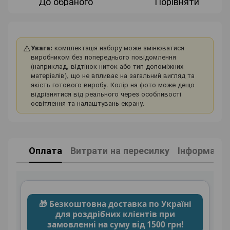
До обраного
Порівняти
⚠️
Увага:
комплектація набору може змінюватися
виробником без попереднього повідомлення
(наприклад, відтінок ниток або тип допоміжних
матеріалів), що не впливає на загальний вигляд та
якість готового виробу. Колір на фото може дещо
відрізнятися від реального через особливості
освітлення та налаштувань екрану.
Оплата
Витрати на пересилку
Інформація
🎁 Безкоштовна доставка по Україні
для роздрібних клієнтів при
замовленні на суму від 1500 грн!