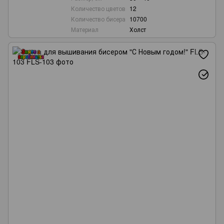
Количество цветов
12
Количество бисера
10700
Материал
Холст