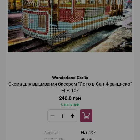
Wonderland Crafts
Схема для вышивания бисером "Лето в Сан-Франциско"
FLS-107
240.0 грн
В наличии
Артикул
FLS-107
Размер, см
30 × 40