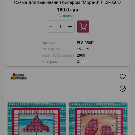
Схема для вышивания бисером "Море-3" FLS-056D
180.0 грн
В наличии
Артикул
FLS-056D
Размер, см
15 × 15
Количество бисера
2969
Материал
Холст