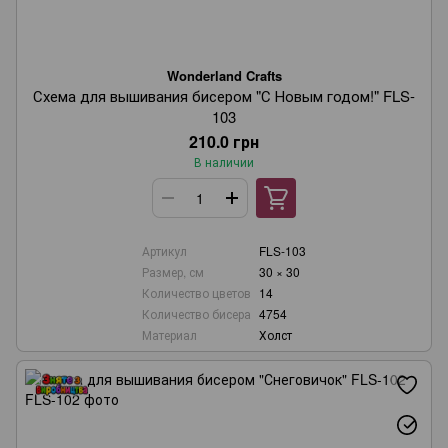
Wonderland Crafts
Схема для вышивания бисером "С Новым годом!" FLS-
103
210.0 грн
В наличии
Артикул
FLS-103
Размер, см
30 × 30
Количество цветов
14
Количество бисера
4754
Материал
Холст