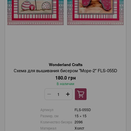
Wonderland Crafts
Схема для вышивания бисером "Море-2" FLS-055D
180.0 грн
В наличии
Артикул
FLS-055D
Размер, см
15 × 15
Количество бисера
2096
Материал
Холст