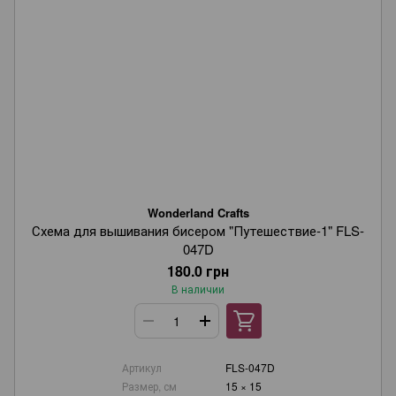
Wonderland Crafts
Схема для вышивания бисером "Путешествие-1" FLS-
047D
180.0 грн
В наличии
Артикул
FLS-047D
Размер, см
15 × 15