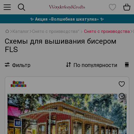
✨ Акция «Волшебная шкатулка» ✨
Каталог
Снято с производства" >
Снято с производства
Схемы для вышивания бисером
FLS
Фильтр
По популярности