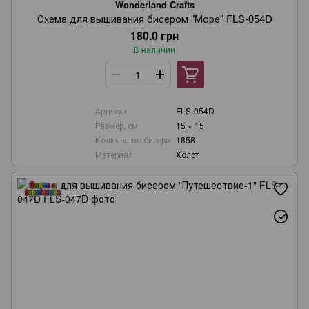
Wonderland Crafts
Схема для вышивания бисером "Море" FLS-054D
180.0 грн
В наличии
Артикул
FLS-054D
Размер, см
15 × 15
Количество бисера
1858
Материал
Холст