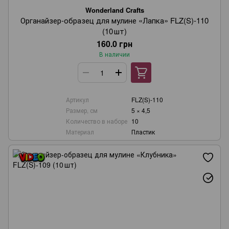
Wonderland Crafts
Органайзер‑образец для мулине «Лапка» FLZ(S)-110
(10 шт)
160.0 грн
В наличии
Артикул
FLZ(S)-110
Размер, см
5 × 4,5
Количество в наборе
10
Материал
Пластик