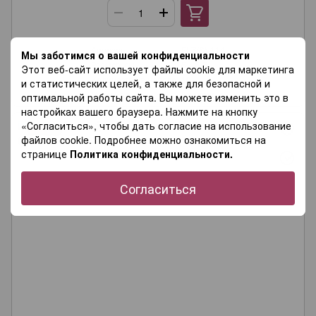
Артикул
FLZ(S)-114
Мы заботимся о вашей конфиденциальности
Размер, см
5 × 6,5
Этот веб-сайт использует файлы cookie для маркетинга
Количество в наборе
10
и статистических целей, а также для безопасной и
Материал
Пластик
оптимальной работы сайта. Вы можете изменить это в
настройках вашего браузера. Нажмите на кнопку
«Согласиться», чтобы дать согласие на использование
файлов cookie. Подробнее можно ознакомиться на
странице
Политика конфиденциальности.
Согласиться