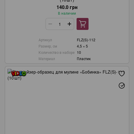
140.0 грн
В наличии
Артикул
FLZ(S)-112
Размер, см
4,5 × 5
Количество в наборе
10
Материал
Пластик