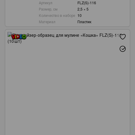
Артикул
FLZ(S)-116
Размер, см
2,5 × 5
Количество в наборе
10
Материал
Пластик