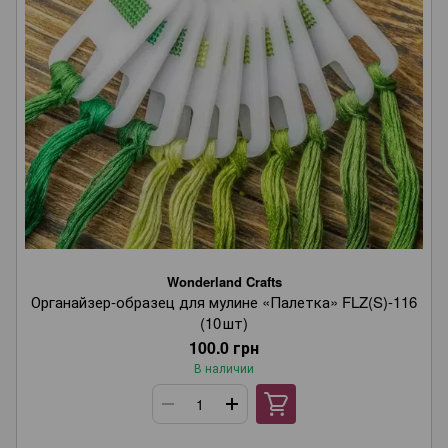
Wonderland Crafts
Органайзер‑образец для мулине «Палетка» FLZ(S)-116
(10 шт)
100.0 грн
В наличии