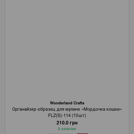
Wonderland Crafts
Органайзер‑образец для мулине «Мордочка кошки»
FLZ(S)-114 (10 шт)
210.0 грн
В наличии