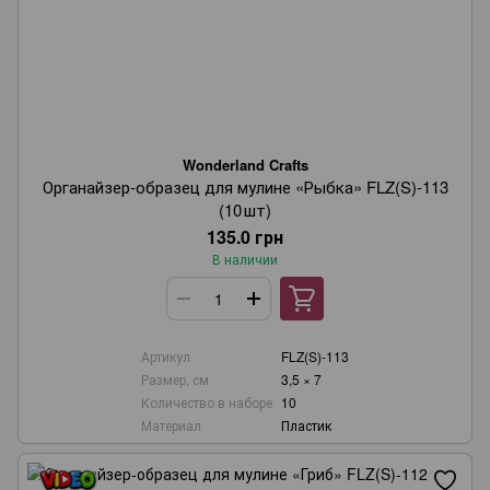
Wonderland Crafts
Органайзер‑образец для мулине «Рыбка» FLZ(S)-113
(10 шт)
135.0 грн
В наличии
Артикул
FLZ(S)-113
Размер, см
3,5 × 7
Количество в наборе
10
Материал
Пластик