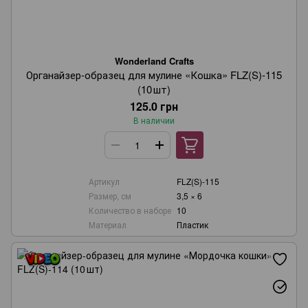
Wonderland Crafts
Органайзер‑образец для мулине «Кошка» FLZ(S)-115
(10 шт)
125.0 грн
В наличии
Артикул
FLZ(S)-115
Размер, см
3,5 × 6
Количество в наборе
10
Материал
Пластик