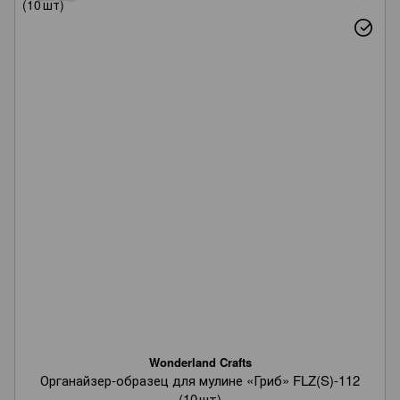
Wonderland Crafts
Органайзер‑образец для мулине «Гриб» FLZ(S)-112
(10 шт)