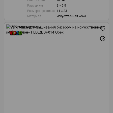
Размер, см
3 × 5,5
Размер в крестиках
11 × 23
Материал
Искусственная кожа