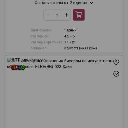
Оптовые цены
от 2 единиц
Цвет основы
Черный
Размер, см
4,5 × 5
Размер в крестиках
17 × 21
Материал
Искусственная кожа