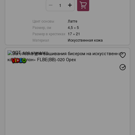
Цвет основы
Латте
Размер, см
4,5 × 5
Размер в крестиках
17 × 21
Материал
Искусственная кожа