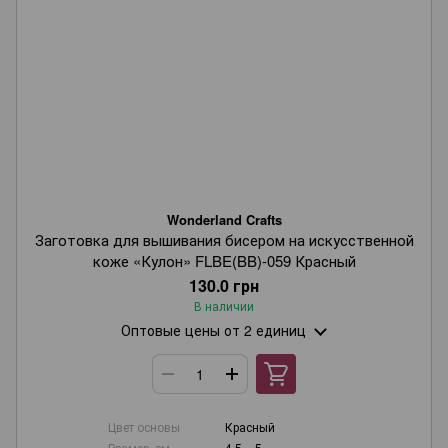
Wonderland Crafts
Заготовка для вышивания бисером на искусственной
коже «Кулон» FLBE(BB)-059 Красный
130.0 грн
В наличии
Оптовые цены
от 2 единиц
Цвет основы
Красный
Размер, см
4,5 × 5