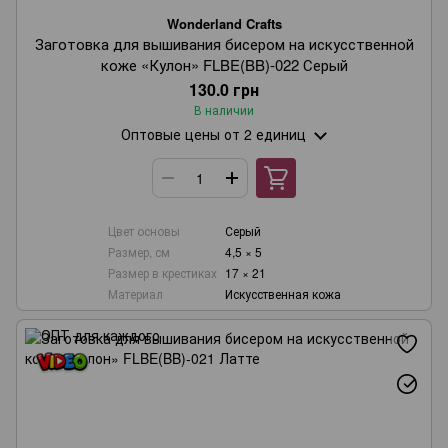
Wonderland Crafts
Заготовка для вышивания бисером на искусственной
коже «Кулон» FLBE(BB)-022 Серый
130.0 грн
В наличии
Оптовые цены
от 2 единиц
Цвет основы
Серый
Размер, см
4,5 × 5
Размер в крестиках
17 × 21
Материал
Искусственная кожа