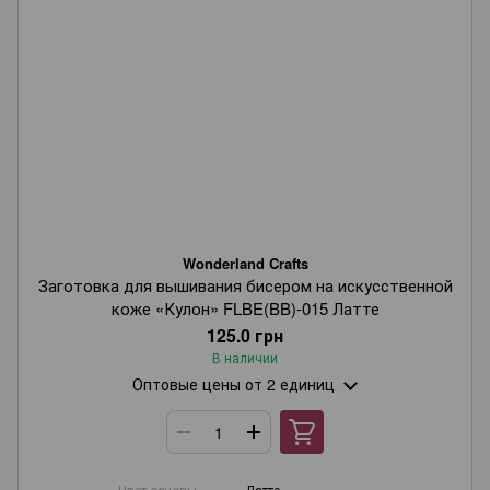
Wonderland Crafts
Заготовка для вышивания бисером на искусственной
коже «Кулон» FLBE(BB)-015 Латте
125.0 грн
В наличии
Оптовые цены
от 2 единиц
Цвет основы
Латте