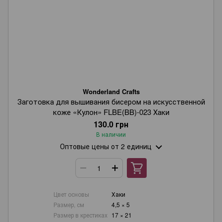
Wonderland Crafts
Заготовка для вышивания бисером на искусственной
коже «Кулон» FLBE(BB)-023 Хаки
130.0 грн
В наличии
Оптовые цены
от 2 единиц
Цвет основы
Хаки
Размер, см
4,5 × 5
Размер в крестиках
17 × 21