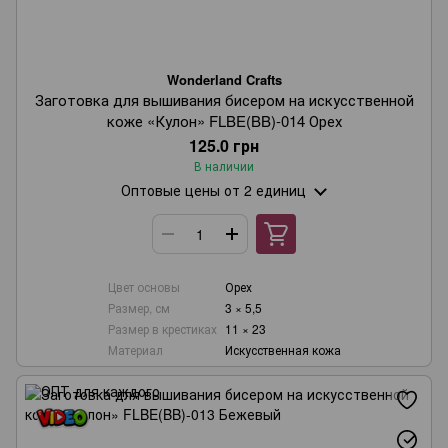
Wonderland Crafts
Заготовка для вышивания бисером на искусственной
коже «Кулон» FLBE(BB)-014 Орех
125.0 грн
В наличии
Оптовые цены
от 2 единиц
Цвет основы
Орех
Размер, см
3 × 5,5
Размер в крестиках
11 × 23
Материал
Искусственная кожа