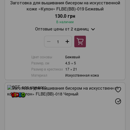
Заготовка для вышивания бисером на искусственной
коже «Кулон» FLBE(BB)-019 Бежевый
130.0 грн
В наличии
Оптовые цены
от 2 единиц
Цвет основы
Бежевый
Размер, см
4,5 × 5
Размер в крестиках
17 × 21
Материал
Искусственная кожа