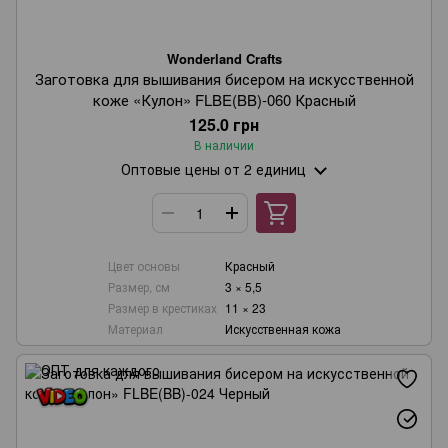
Wonderland Crafts
Заготовка для вышивания бисером на искусственной
коже «Кулон» FLBE(BB)-060 Красный
125.0 грн
В наличии
Оптовые цены
от 2 единиц
Цвет основы
Красный
Размер, см
3 × 5,5
Размер в крестиках
11 × 23
Материал
Искусственная кожа