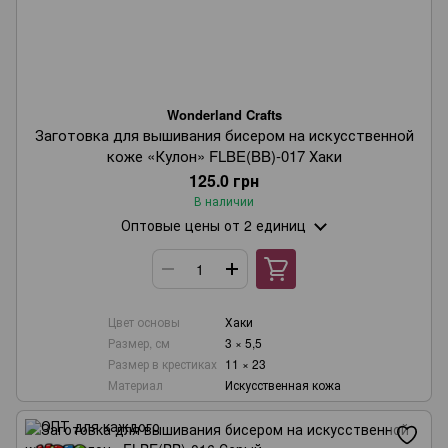
Wonderland Crafts
Заготовка для вышивания бисером на искусственной
коже «Кулон» FLBE(BB)-017 Хаки
125.0 грн
В наличии
Оптовые цены
от 2 единиц
Цвет основы
Хаки
Размер, см
3 × 5,5
Размер в крестиках
11 × 23
Материал
Искусственная кожа