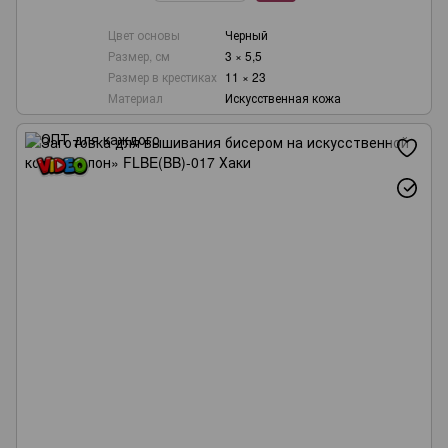
Цвет основы
Черный
Размер, см
3 × 5,5
Размер в крестиках
11 × 23
Материал
Искусственная кожа