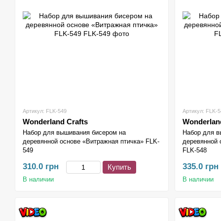
Артикул: FLK-549
Артикул: FLK-5
Wonderland Crafts
Wonderland
Набор для вышивания бисером на
Набор для в
деревянной основе «Витражная птичка» FLK-
деревянной 
549
FLK-548
310.0 грн
335.0 грн
Купить
В наличии
В наличии