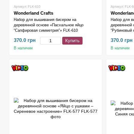
Артикул: FLK-610
Артикул: FLK-6
Wonderland Crafts
Wonderland
Набор для вышивания бисером на
Набор для в
деревянной основе «Пасхальное яйцо
деревянной 
“Сапфировая симметрия”» FLK-610
“Рубиновый 
370.0 грн
370.0 грн
Купить
В наличии
В наличии