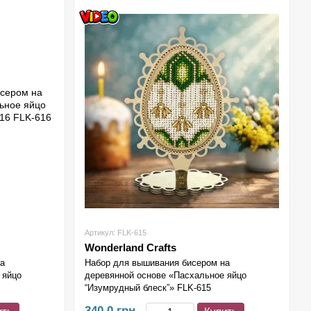
Артикул: FLK-615
Wonderland Crafts
на
Набор для вышивания бисером на
 яйцо
деревянной основе «Пасхальное яйцо
“Изумрудный блеск”» FLK-615
340.0 грн