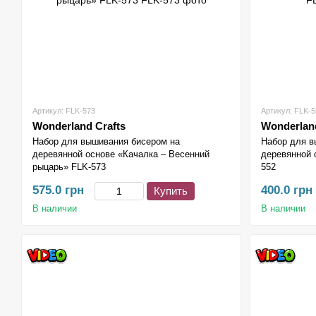
Артикул: FLK-573
Артикул: FLK-5
Wonderland Crafts
Wonderland
Набор для вышивания бисером на
Набор для в
деревянной основе «Качалка – Весенний
деревянной 
рыцарь» FLK-573
552
575.0 грн
400.0 грн
Купить
В наличии
В наличии