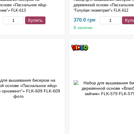
основе «Пасхальное яйцо
деревянной основе «Пасхальное
яние”» FLK-613
“Голубая геометрия”» FLK-612
370.0 грн
Купить
Куп
В наличии