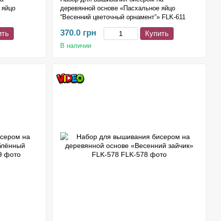
 яйцо
деревянной основе «Пасхальное яйцо
“Весенний цветочный орнамент”» FLK-611
370.0 грн
ить
Купить
В наличии