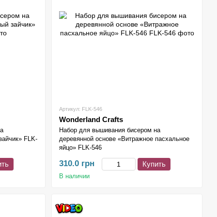
Артикул: FLK-546
Wonderland Crafts
на
Набор для вышивания бисером на
зайчик» FLK-
деревянной основе «Витражное пасхальное
яйцо» FLK-546
310.0 грн
ить
Купить
В наличии