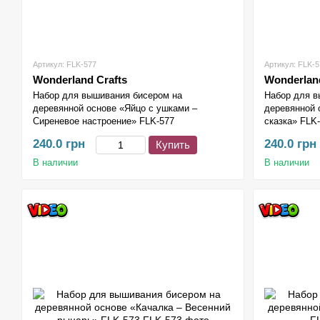
Артикул: FLK-577
Артикул: FLK-5
Wonderland Crafts
Wonderland
Набор для вышивания бисером на
Набор для в
деревянной основе «Яйцо с ушками –
деревянной 
Сиреневое настроение» FLK-577
сказка» FLK
240.0 грн
240.0 грн
Купить
В наличии
В наличии