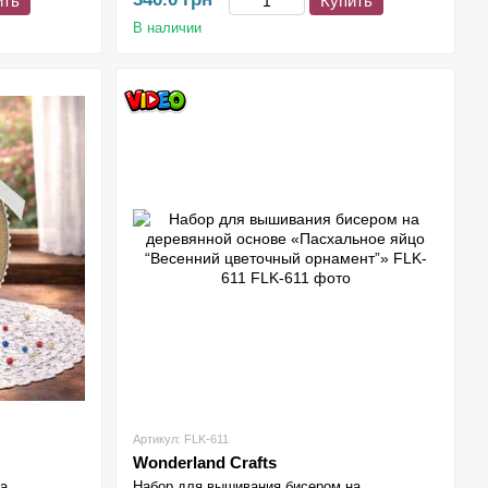
ить
Купить
В наличии
Артикул: FLK-611
Wonderland Crafts
на
Набор для вышивания бисером на