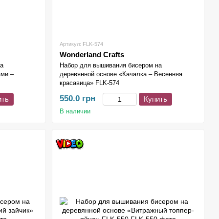
Артикул: FLK-574
Wonderland Crafts
на
Набор для вышивания бисером на
ами –
деревянной основе «Качалка – Весенняя
красавица» FLK-574
550.0 грн
ить
Купить
В наличии