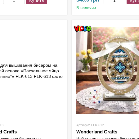
Купить
Куп
В наличии
13
Артикул: FLK-612
 Crafts
Wonderland Crafts
ышивания бисером на
Набор для вышивания бисером 