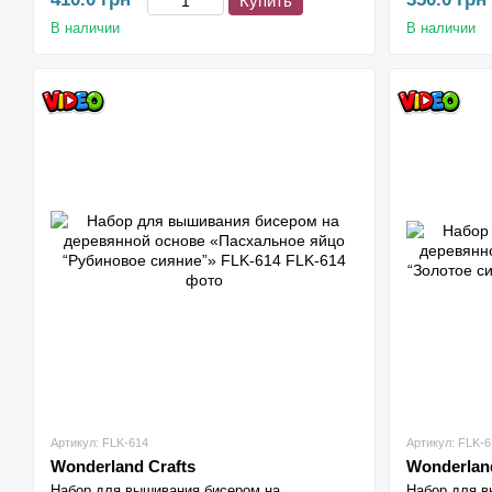
Купить
В наличии
В наличии
Артикул: FLK-614
Артикул: FLK-6
Wonderland Crafts
Wonderland
Набор для вышивания бисером на
Набор для в