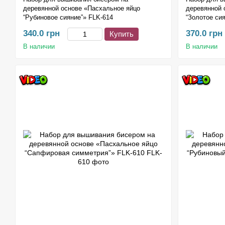
деревянной основе «Пасхальное яйцо
деревянной 
“Рубиновое сияние”» FLK-614
“Золотое си
340.0 грн
370.0 грн
Купить
В наличии
В наличии