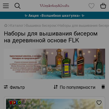
✨ Акция «Волшебная шкатулка» ✨
Каталог
Вышивка бисером
Наборы для вышивания бисер
Наборы для вышивания бисером
на деревянной основе FLK
Фильтр
По популярности