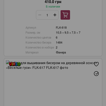
410.0 грн
В наличии
Артикул
FLK-618
Размер, см
10,5 × 9,5 + 7,5 × 7
Количество цветов
6
Количество бисера
1484
Количество в наборе
2
Материал
Фанера