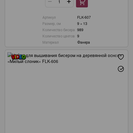
Артикул
FLK-607
Размер, см
9 × 13
Количество бисера
989
Количество цветов
9
Материал
Фанера