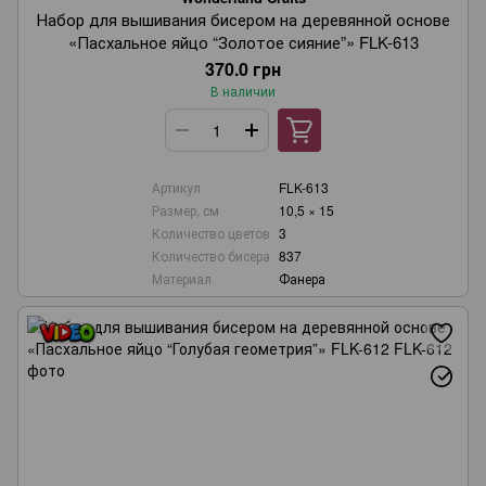
Набор для вышивания бисером на деревянной основе
«Пасхальное яйцо “Золотое сияние”» FLK-613
370.0 грн
В наличии
Артикул
FLK-613
Размер, см
10,5 × 15
Количество цветов
3
Количество бисера
837
Материал
Фанера