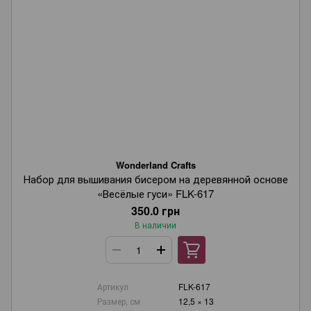
Wonderland Crafts
Набор для вышивания бисером на деревянной основе
«Весёлые гуси» FLK-617
350.0 грн
В наличии
Артикул
FLK-617
Размер, см
12,5 × 13