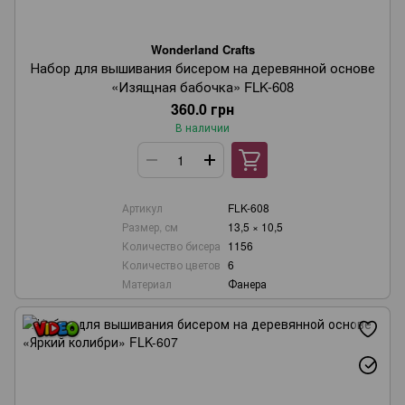
Wonderland Crafts
Набор для вышивания бисером на деревянной основе
«Изящная бабочка» FLK-608
360.0 грн
В наличии
Артикул
FLK-608
Размер, см
13,5 × 10,5
Количество бисера
1156
Количество цветов
6
Материал
Фанера