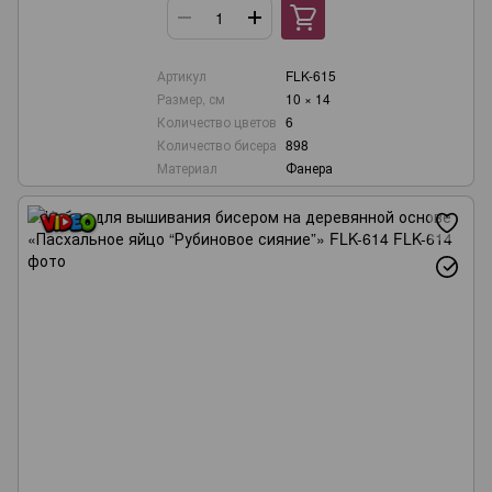
Артикул
FLK-615
Размер, см
10 × 14
Количество цветов
6
Количество бисера
898
Материал
Фанера