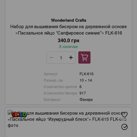
Wonderland Crafts
Набор для вышивания бисером на деревянной основе
«Пасхальное яйцо “Сапфировое сияние”» FLK-616
340.0 грн
В наличии
Артикул
FLK-616
Размер, см
10 × 14
Количество цветов
6
Количество бисера
917
Материал
Фанера