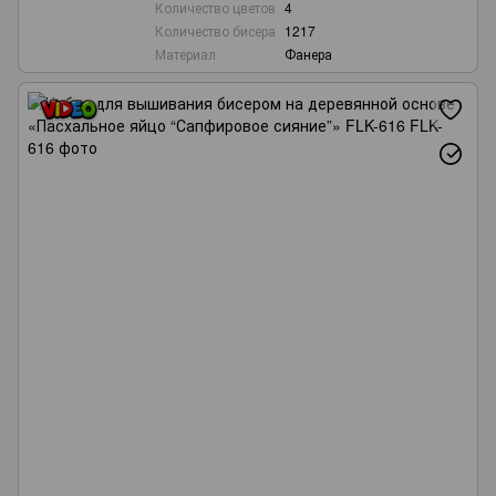
Количество цветов
4
Количество бисера
1217
Материал
Фанера