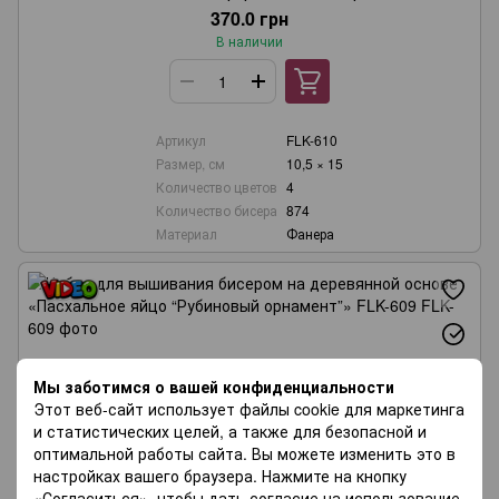
370.0 грн
В наличии
Артикул
FLK-610
Размер, см
10,5 × 15
Количество цветов
4
Количество бисера
874
Материал
Фанера
Мы заботимся о вашей конфиденциальности
Этот веб-сайт использует файлы cookie для маркетинга
и статистических целей, а также для безопасной и
оптимальной работы сайта. Вы можете изменить это в
настройках вашего браузера. Нажмите на кнопку
«Согласиться», чтобы дать согласие на использование