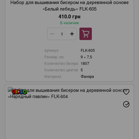
Набор для вышивания бисером на деревянной основе
«Белый лебедь» FLK-605
410.0 грн
В наличии
Артикул
FLK-605
Размер, см
9 × 7,5
Количество бисера
1807
Количество цветов
5
Материал
Фанера