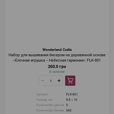
Wonderland Crafts
Набор для вышивания бисером на деревянной основе
«Ёлочная игрушка – Небесная гармония» FLK-601
260.0 грн
В наличии
Артикул
FLK-601
Размер, см
9,5 × 10
Количество цветов
5
Количество бисера
542