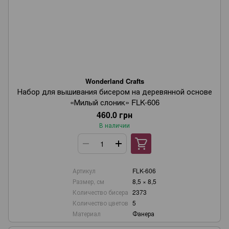
Wonderland Crafts
Набор для вышивания бисером на деревянной основе
«Милый слоник» FLK-606
460.0 грн
В наличии
Артикул
FLK-606
Размер, см
8,5 × 8,5
Количество бисера
2373
Количество цветов
5
Материал
Фанера