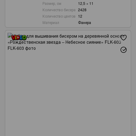
Размер, см
12,5 × 11
Количество бисера
2428
Количество цветов
12
Материал
Фанера