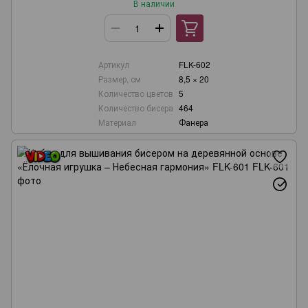
В наличии
Артикул
FLK-602
Размер, см
8,5 × 20
Количество цветов
5
Количество бисера
464
Материал
Фанера