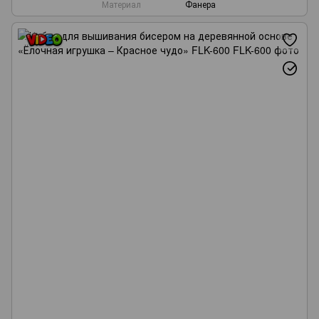
Материал
Фанера
Wonderland Crafts