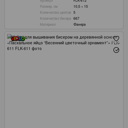
Артикул
FLK-612
Размер, см
10,5 × 15
Количество цветов
5
Количество бисера
667
Материал
Фанера