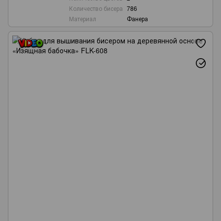
Количество бисера
786
Материал
Фанера