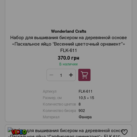
Wonderland Crafts
Набор для вышивания бисером на деревянной основе
«Пасхальное яйцо “Весенний цветочный орнамент”»
FLK-611
370.0 грн
В наличии
Артикул
FLK-611
Размер, см
10,5 × 15
Количество цветов
8
Количество бисера
902
Материал
Фанера