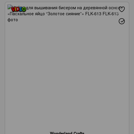
Wonderland Crafts