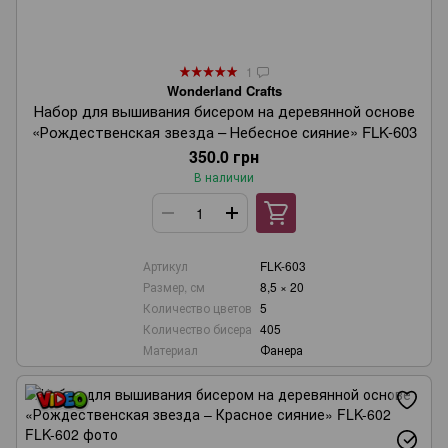
1
Wonderland Crafts
Набор для вышивания бисером на деревянной основе
«Рождественская звезда – Небесное сияние» FLK-603
350.0 грн
В наличии
Артикул
FLK-603
Размер, см
8,5 × 20
Количество цветов
5
Количество бисера
405
Материал
Фанера