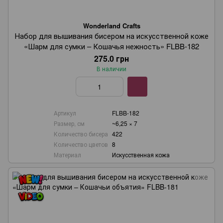
Wonderland Crafts
Набор для вышивания бисером на искусственной коже
«Шарм для сумки – Кошачья нежность» FLBB-182
275.0 грн
В наличии
Артикул
FLBB-182
Размер, см
~6,25 × 7
Количество бисера
422
Количество цветов
8
Материал
Искусственная кожа