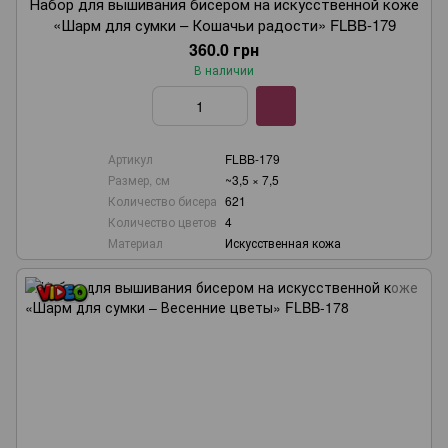
Набор для вышивания бисером на искусственной коже
«Шарм для сумки – Кошачьи радости» FLBB-179
360.0 грн
В наличии
Артикул
FLBB-179
Размер, см
~3,5 × 7,5
Количество бисера
621
Количество цветов
4
Материал
Искусственная кожа