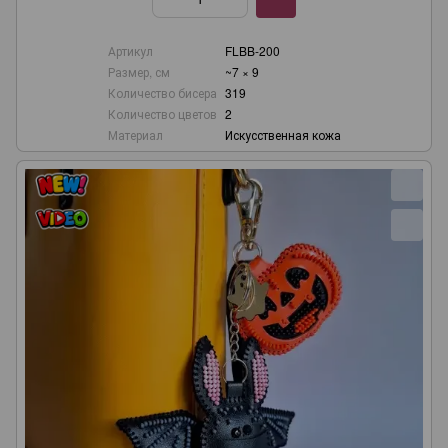
Артикул
FLBB-200
Размер, см
~7 × 9
Количество бисера
319
Количество цветов
2
Материал
Искусственная кожа