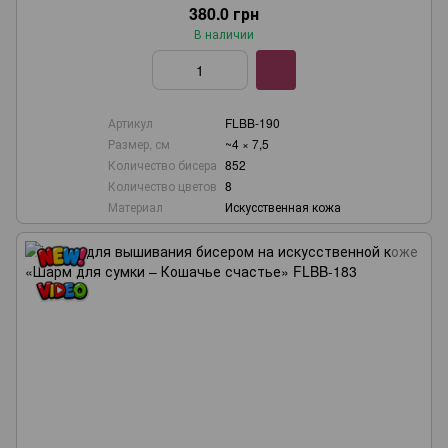
380.0 грн
В наличии
Артикул
FLBB-190
Размер, см
~4 × 7,5
Количество бисера
852
Количество цветов
8
Материал
Искусственная кожа