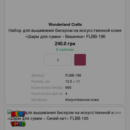
Wonderland Crafts
Набор для вышивания бисером на искусственной коже
«Шарм для сумки – Вишенки» FLBB-196
240.0 грн
В наличии
Артикул
FLBB-196
Размер, см
10,5 × 11
Количество бисера
666
Количество цветов
4
Материал
Искусственная кожа