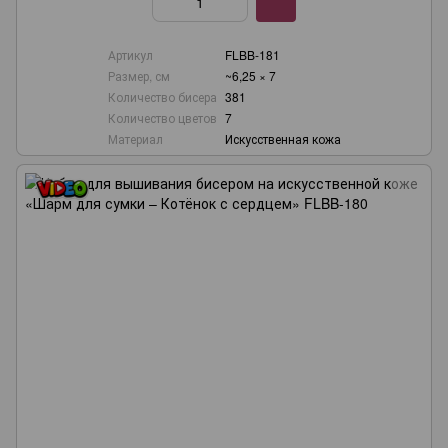
Артикул
FLBB-181
Размер, см
~6,25 × 7
Количество бисера
381
Количество цветов
7
Материал
Искусственная кожа