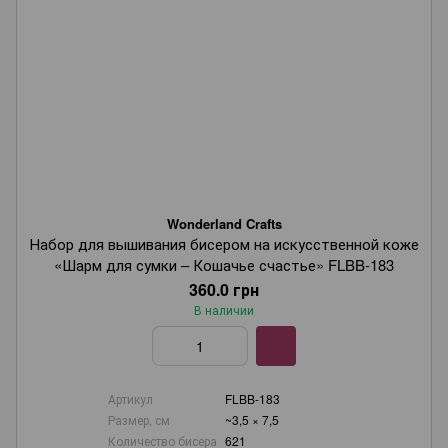
Wonderland Crafts
Набор для вышивания бисером на искусственной коже
«Шарм для сумки – Кошачье счастье» FLBB-183
360.0 грн
В наличии
Артикул
FLBB-183
Размер, см
~3,5 × 7,5
Количество бисера
621