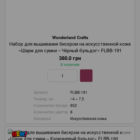
Wonderland Crafts
Набор для вышивания бисером на искусственной коже
«Шарм для сумки – Чёрный бульдог» FLBB-191
380.0 грн
В наличии
Артикул
FLBB-191
Размер, см
~4 × 7,5
Количество бисера
852
Количество цветов
8
Материал
Искусственная кожа