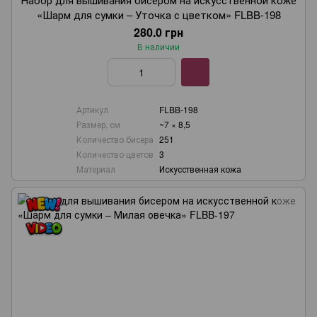
«Шарм для сумки – Уточка с цветком» FLBB-198
280.0 грн
В наличии
Артикул
FLBB-198
Размер, см
~7 × 8,5
Количество бисера
251
Количество цветов
3
Материал
Искусственная кожа