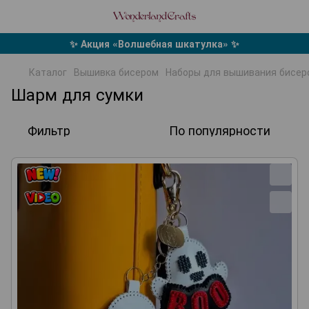
✨ Акция «Волшебная шкатулка» ✨
Каталог
Вышивка бисером
Наборы для вышивания бисер
Шарм для сумки
Фильтр
По популярности