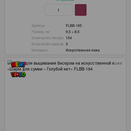
Артикул
FLBB-195
Размер, см
9,5 × 8,5
Количество бисера
154
Количество цветов
3
Материал
Искусственная кожа