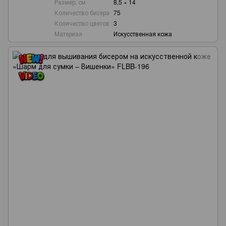
Размер, см
8,5 × 14
Количество бисера
75
Количество цветов
3
Материал
Искусственная кожа