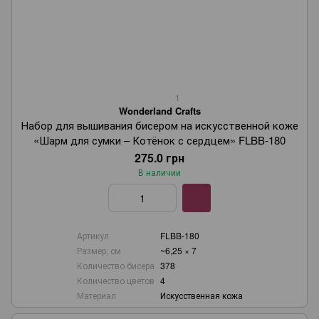
1
Wonderland Crafts
Набор для вышивания бисером на искусственной коже
«Шарм для сумки – Котёнок с сердцем» FLBB-180
275.0 грн
В наличии
Артикул
FLBB-180
Размер, см
~6,25 × 7
Количество бисера
378
Количество цветов
4
Материал
Искусственная кожа