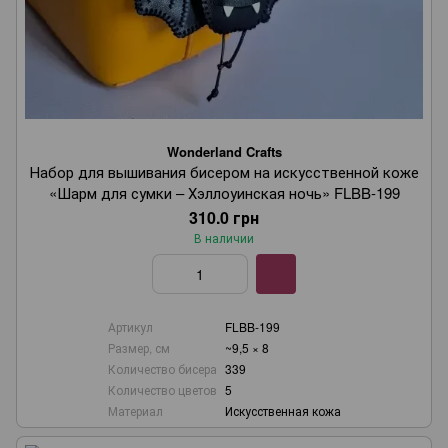
Wonderland Crafts
Набор для вышивания бисером на искусственной коже
«Шарм для сумки – Хэллоуинская ночь» FLBB-199
310.0 грн
В наличии
Артикул
FLBB-199
Размер, см
~9,5 × 8
Количество бисера
339
Количество цветов
5
Материал
Искусственная кожа