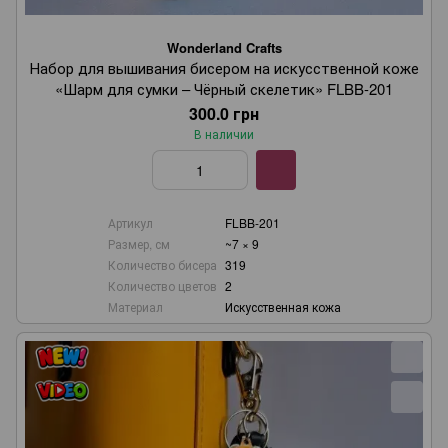
Wonderland Crafts
Набор для вышивания бисером на искусственной коже
«Шарм для сумки – Чёрный скелетик» FLBB-201
300.0 грн
В наличии
Артикул
FLBB-201
Размер, см
~7 × 9
Количество бисера
319
Количество цветов
2
Материал
Искусственная кожа