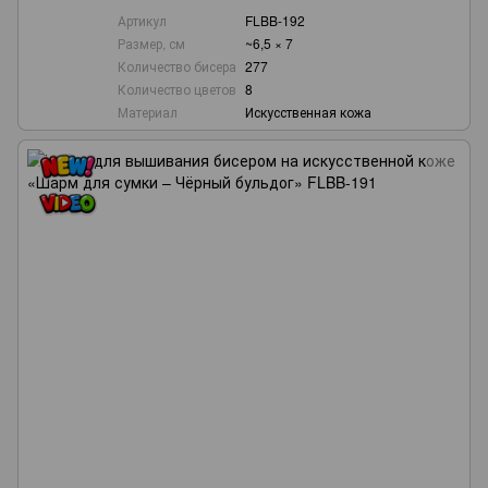
Артикул
FLBB-192
Размер, см
~6,5 × 7
Количество бисера
277
Количество цветов
8
Материал
Искусственная кожа