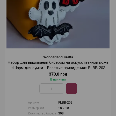
Wonderland Crafts
Набор для вышивания бисером на искусственной коже
«Шарм для сумки – Весёлые привидения» FLBB-202
370.0 грн
В наличии
Артикул
FLBB-202
Размер, см
~8 × 10
Количество бисера
308