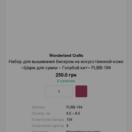
Wonderland Crafts
Набор для вышивания бисером на искусственной коже
«Шарм для сумки – Голубой кит» FLBB-194
250.0 грн
В наличии
Артикул
FLBB-194
Размер, см
9,5 × 8,5
Количество бисера
154
Количество цветов
3
Материал
Искусственная кожа