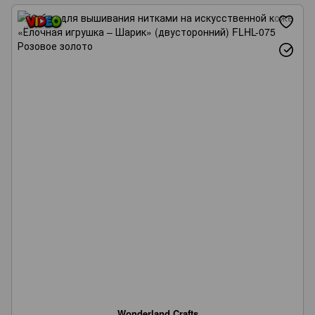
Wonderland Crafts