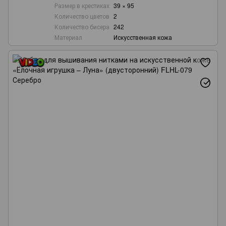
Размер в крестиках
39 × 95
Количество цветов
2
Количество бисера
242
Материал
Искусственная кожа