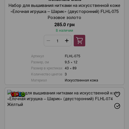
Набор для вышивания нитками на искусственной коже
«Ёлочная игрушка – Шарик» (двусторонний) FLHL-075
Розовое золото
285.0 грн
В наличии
Артикул
FLHL-075
Размер, см
9,5 × 12
Размер в крестиках
43 × 89
Количество цветов
3
Материал
Искусственная кожа
Wonderland Crafts