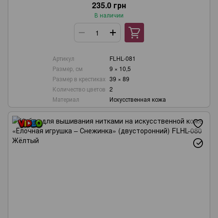
235.0 грн
В наличии
Артикул
FLHL-081
Размер, см
9 × 10,5
Размер в крестиках
39 × 89
Количество цветов
2
Материал
Искусственная кожа