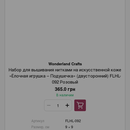
Wonderland Crafts
Набор для вышивания нитками на искусственной коже
«Ёлочная игрушка – Подушечка» (двусторонний) FLHL-
092 Розовый
365.0 грн
В наличии
Артикул
FLHL-092
Размер, см
9 × 9