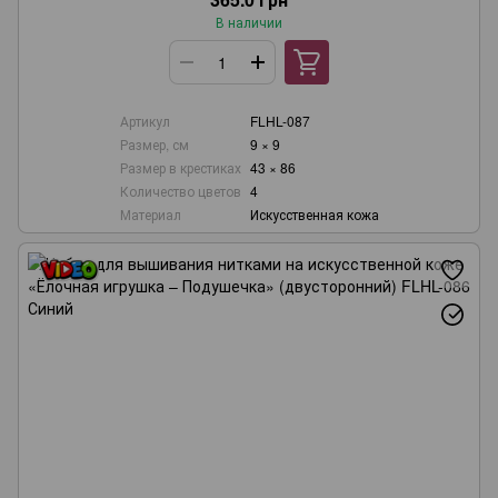
В наличии
Артикул
FLHL-087
Размер, см
9 × 9
Размер в крестиках
43 × 86
Количество цветов
4
Материал
Искусственная кожа