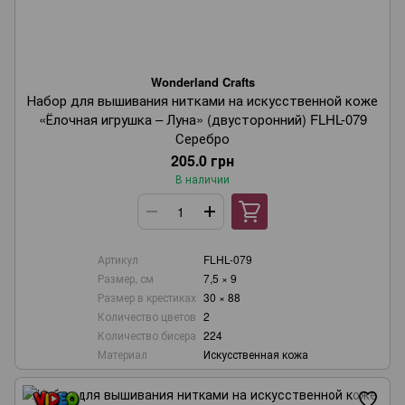
Wonderland Crafts
Набор для вышивания нитками на искусственной коже
«Ёлочная игрушка – Луна» (двусторонний) FLHL-079
Серебро
205.0 грн
В наличии
Артикул
FLHL-079
Размер, см
7,5 × 9
Размер в крестиках
30 × 88
Количество цветов
2
Количество бисера
224
Материал
Искусственная кожа