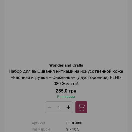
Wonderland Crafts
Набор для вышивания нитками на искусственной коже
«Ёлочная игрушка – Снежинка» (двусторонний) FLHL-
080 Жёлтый
255.0 грн
В наличии
Артикул
FLHL-080
Размер, см
9 × 10,5