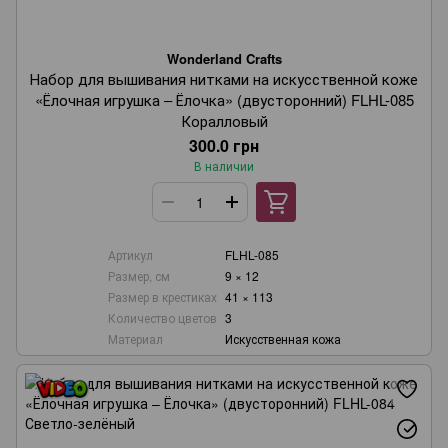
Wonderland Crafts
Набор для вышивания нитками на искусственной коже
«Ёлочная игрушка – Ёлочка» (двусторонний) FLHL-085
Коралловый
300.0 грн
В наличии
Артикул
FLHL-085
Размер, см
9 × 12
Размер в крестиках
41 × 113
Количество цветов
3
Материал
Искусственная кожа