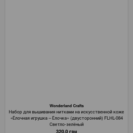
Wonderland Crafts
Набор для вышивания нитками на искусственной коже
«Ёлочная игрушка – Ёлочка» (двусторонний) FLHL-084
Светло-зелёный
320.0 грн