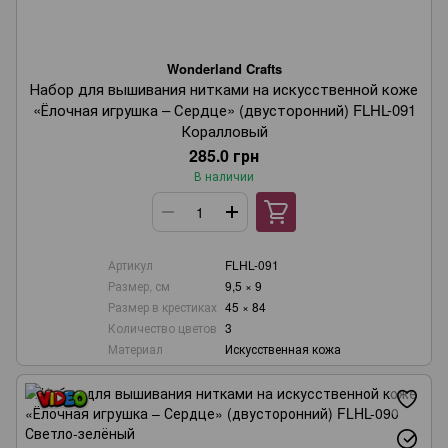
Wonderland Crafts
Набор для вышивания нитками на искусственной коже
«Ёлочная игрушка – Сердце» (двусторонний) FLHL-091
Коралловый
285.0 грн
В наличии
Артикул
FLHL-091
Размер, см
9,5 × 9
Размер в крестиках
45 × 84
Количество цветов
3
Материал
Искусственная кожа