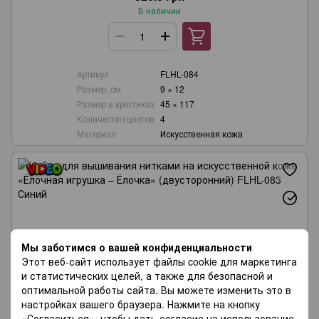
В наличии
Артикул
FLHL-084
Размер, см
9 × 12
Размер в крестиках
45 × 117
Количество цветов
4
Материал
Искусственная кожа
Мы заботимся о вашей конфиденциальности
Этот веб-сайт использует файлы cookie для маркетинга
и статистических целей, а также для безопасной и
оптимальной работы сайта. Вы можете изменить это в
настройках вашего браузера. Нажмите на кнопку
«Согласиться», чтобы дать согласие на использование