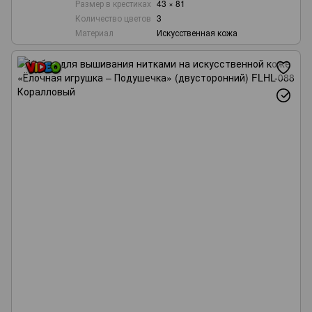
Размер в крестиках
43 × 81
Количество цветов
3
Материал
Искусственная кожа