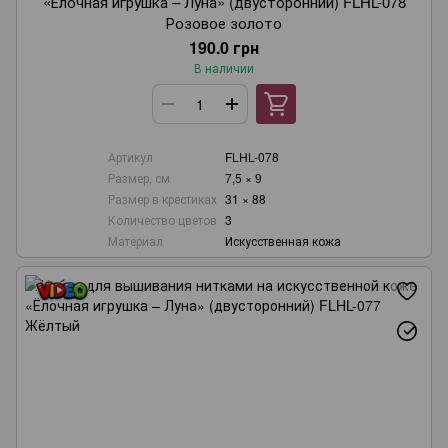
«Ёлочная игрушка – Луна» (двусторонний) FLHL-078
Розовое золото
190.0 грн
В наличии
Артикул
FLHL-078
Размер, см
7,5 × 9
Размер в крестиках
31 × 88
Количество цветов
3
Материал
Искусственная кожа