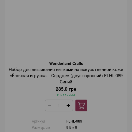
Wonderland Crafts
Набор для вышивания нитками на искусственной коже
«Ёлочная игрушка – Сердце» (двусторонний) FLHL-089
Синий
285.0 грн
В наличии
Артикул
FLHL-089
Размер, см
9,5 × 9