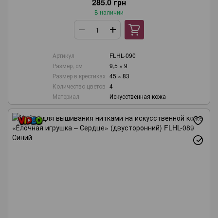
285.0 грн
В наличии
Артикул
FLHL-090
Размер, см
9,5 × 9
Размер в крестиках
45 × 83
Количество цветов
4
Материал
Искусственная кожа