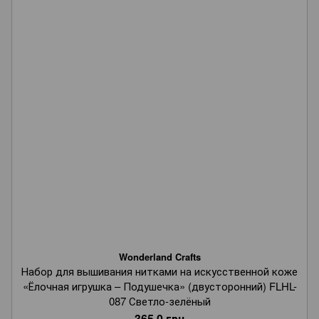
Wonderland Crafts
Набор для вышивания нитками на искусственной коже
«Ёлочная игрушка – Подушечка» (двусторонний) FLHL-
087 Светло-зелёный
365.0 грн