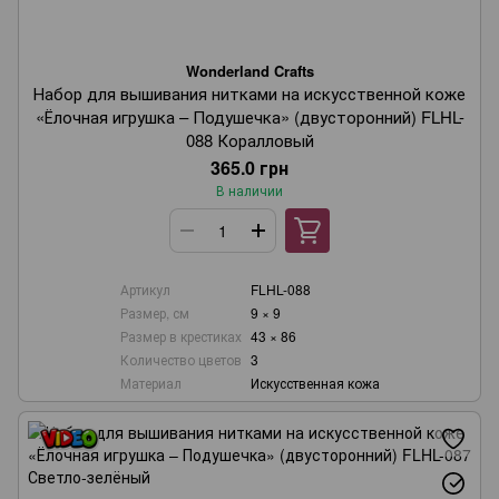
Wonderland Crafts
Набор для вышивания нитками на искусственной коже
«Ёлочная игрушка – Подушечка» (двусторонний) FLHL-
088 Коралловый
365.0 грн
В наличии
Артикул
FLHL-088
Размер, см
9 × 9
Размер в крестиках
43 × 86
Количество цветов
3
Материал
Искусственная кожа