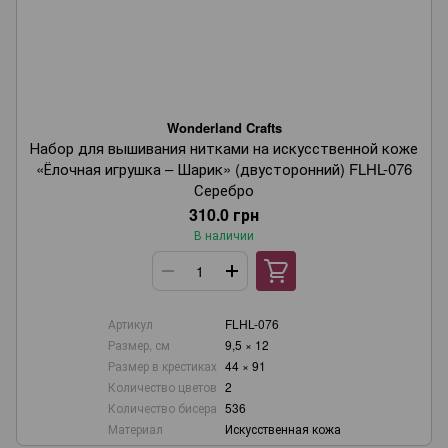
Wonderland Crafts
Набор для вышивания нитками на искусственной коже
«Ёлочная игрушка – Шарик» (двусторонний) FLHL-076
Серебро
310.0 грн
В наличии
Артикул
FLHL-076
Размер, см
9,5 × 12
Размер в крестиках
44 × 91
Количество цветов
2
Количество бисера
536
Материал
Искусственная кожа