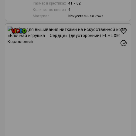
Размер в крестиках
41 × 82
Количество цветов
4
Материал
Искусственная кожа