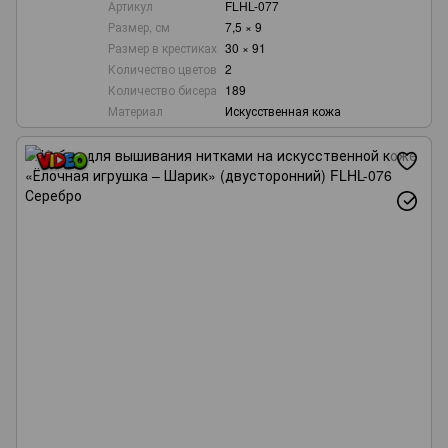
Артикул
FLHL-077
Размер, см
7,5 × 9
Размер в крестиках
30 × 91
Количество цветов
2
Количество бисера
189
Материал
Искусственная кожа