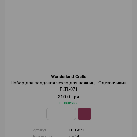
Wonderland Crafts
Набор для создания чехла для ножниц «Одуванчики»
FLTL-071
210.0 грн
В наличии
Артикул
FLTL-071
Размер, см
4 × 14