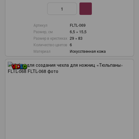
Артикул
FLTL-069
Размер, см
6,5 × 15,5
Размер в крестиках
29 × 83
Количество цветов
6
Материал
Искусственная кожа