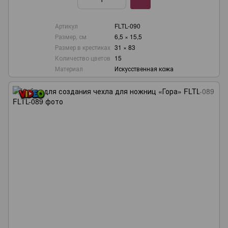
Артикул
FLTL-090
Размер, см
6,5 × 15,5
Размер в крестиках
31 × 83
Количество цветов
15
Материал
Искусственная кожа