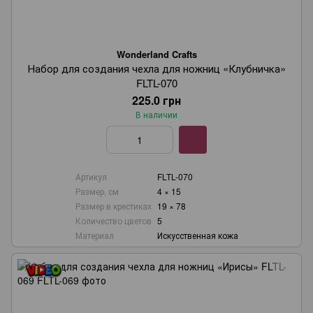
Wonderland Crafts
Набор для создания чехла для ножниц «Клубничка»
FLTL-070
225.0 грн
В наличии
Артикул
FLTL-070
Размер, см
4 × 15
Размер в крестиках
19 × 78
Количество цветов
5
Материал
Искусственная кожа