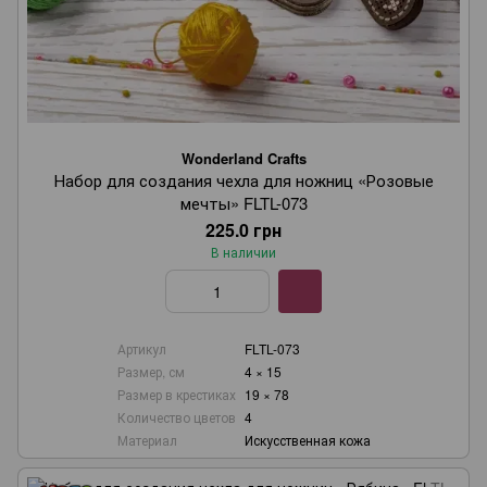
Wonderland Crafts
Набор для создания чехла для ножниц «Розовые
мечты» FLTL-073
225.0 грн
В наличии
Артикул
FLTL-073
Размер, см
4 × 15
Размер в крестиках
19 × 78
Количество цветов
4
Материал
Искусственная кожа