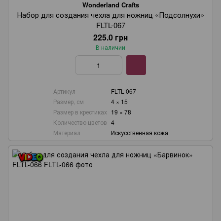
Wonderland Crafts
Набор для создания чехла для ножниц «Подсолнухи»
FLTL-067
225.0 грн
В наличии
Артикул
FLTL-067
Размер, см
4 × 15
Размер в крестиках
19 × 78
Количество цветов
4
Материал
Искусственная кожа