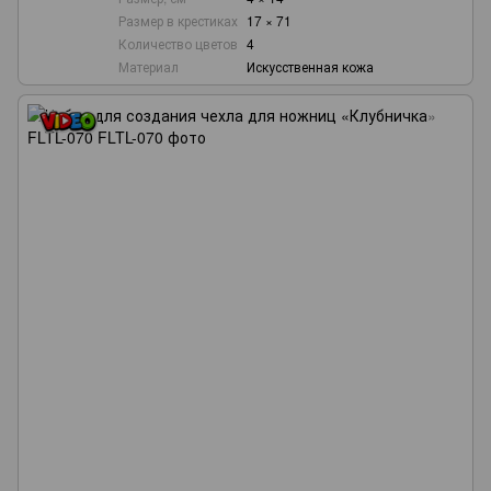
Размер в крестиках
17 × 71
Количество цветов
4
Материал
Искусственная кожа