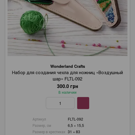
Wonderland Crafts
Набор для создания чехла для ножниц «Воздушный
шар» FLTL-092
300.0 грн
В наличии
Артикул
FLTL-092
Размер, см
6,5 × 15,5
Размер в крестиках
31 × 83