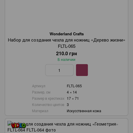
Wonderland Crafts
Набор для создания чехла для ножниц «Дерево жизни»
FLTL-065
210.0 грн
В наличии
Артикул
FLTL-065
Размер, см
4 × 14
Размер в крестиках
17 × 71
Количество цветов
3
Материал
Искусственная кожа