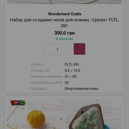
Wonderland Crafts
Набор для создания чехла для ножниц «Цапля» FLTL-
091
300.0 грн
В наличии
Артикул
FLTL-091
Размер, см
6,5 × 15,5
Размер в крестиках
31 × 83
Количество цветов
22
Материал
Искусственная кожа