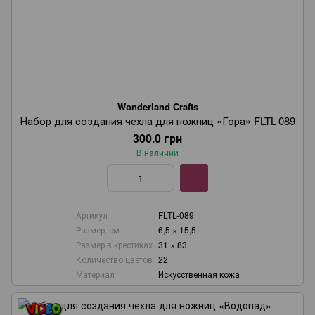
Wonderland Crafts
Набор для создания чехла для ножниц «Гора» FLTL-089
300.0 грн
В наличии
Артикул
FLTL-089
Размер, см
6,5 × 15,5
Размер в крестиках
31 × 83
Количество цветов
22
Материал
Искусственная кожа