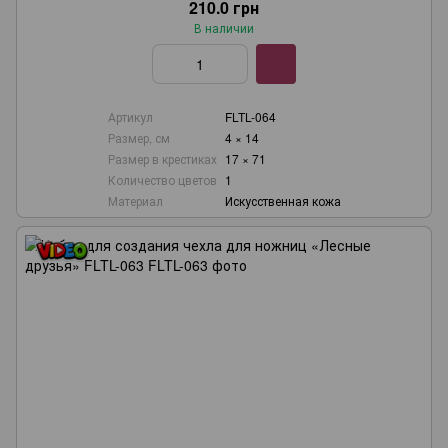
210.0 грн
В наличии
Артикул
FLTL-064
Размер, см
4 × 14
Размер в крестиках
17 × 71
Количество цветов
1
Материал
Искусственная кожа