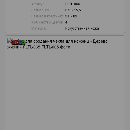
Артикул
FLTL-066
Размер, см
6,5 × 15,5
Размер в крестиках
31 × 83
Количество цветов
4
Материал
Искусственная кожа