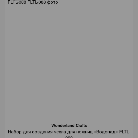
Wonderland Crafts
Набор для создания чехла для ножниц «Водопад» FLTL-
088