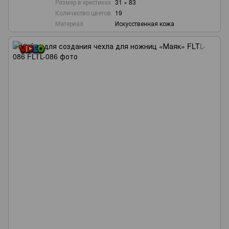
Размер в крестиках
31 × 83
Количество цветов
19
Материал
Искусственная кожа