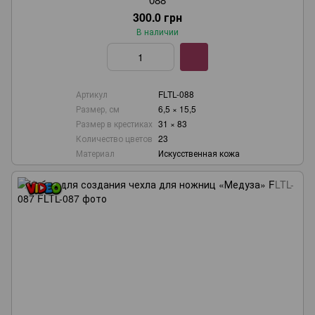
300.0 грн
В наличии
Артикул
FLTL-088
Размер, см
6,5 × 15,5
Размер в крестиках
31 × 83
Количество цветов
23
Материал
Искусственная кожа