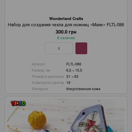
Wonderland Crafts
Набор для создания чехла для ножниц «Маяк» FLTL-086
300.0 грн
В наличии
Артикул
FLTL-086
Размер, см
6,5 × 15,5
Размер в крестиках
31 × 83
Количество цветов
19
Материал
Искусственная кожа