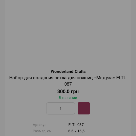
Wonderland Crafts
Набор для создания чехла для ножниц «Медуза» FLTL-
087
300.0 грн
В наличии
Артикул
FLTL-087
Размер, см
6,5 × 15,5