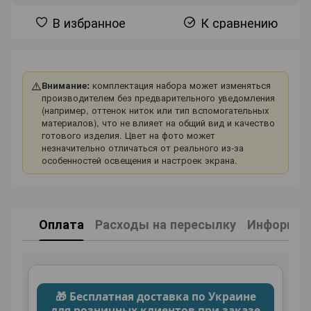
В избранное
К сравнению
⚠️
Внимание:
комплектация набора может изменяться
производителем без предварительного уведомления
(например, оттенок ниток или тип вспомогательных
материалов), что не влияет на общий вид и качество
готового изделия. Цвет на фото может
незначительно отличаться от реального из-за
особенностей освещения и настроек экрана.
Оплата
Расходы на пересылку
Информаци
🎁 Бесплатная доставка по Украине
для розничных клиентов при заказе