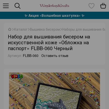
✨ Акция «Волшебная шкатулка» ✨
Каталог
Вышивка бисером
Наборы для вышивания бис
Набор для вышивания бисером на
искусственной коже «Обложка на
паспорт» FLBB-060 Черный
Артикул:
FLBB-060
Оставить отзыв