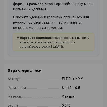
формы и размера
, чтобы органайзер получился
цельным и удобным.
Соберите удобный и красивый органайзер для
ножниц под свои задачи — если появятся
вопросы, мы всегда поможем.
⚠️
Обратите внимание:
полярность магнитов в
конструкторах может отличаться от
органайзеров серии FLZB(N).
Характеристики
Артикул
FLDD-005/5K
Размер, см
8 × 15 × 0,5
Материал
Фанера
Вес, кг
0.040