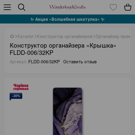
✨ Акция «Волшебная шкатулка» ✨
Каталог
Конструктор органайзеров
Органайзер прямоу
Конструктор органайзера «Крышка»
FLDD-006/32KP
Артикул:
FLDD-006/32KP
Оставить отзыв
−20%