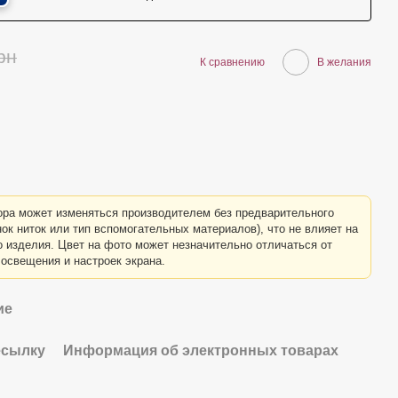
рн
К сравнению
В желания
ра может изменяться производителем без предварительного
ок ниток или тип вспомогательных материалов), что не влияет на
о изделия. Цвет на фото может незначительно отличаться от
 освещения и настроек экрана.
ие
есылку
Информация об электронных товарах