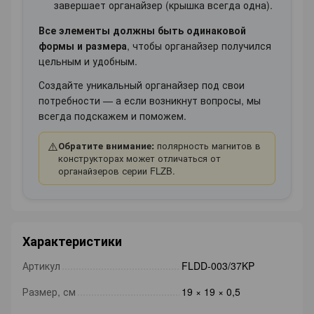
завершает органайзер (крышка всегда одна).
Все элементы должны быть одинаковой
формы и размера
, чтобы органайзер получился
цельным и удобным.
Создайте уникальный органайзер под свои
потребности — а если возникнут вопросы, мы
всегда подскажем и поможем.
⚠️
Обратите внимание:
полярность магнитов в
конструкторах может отличаться от
органайзеров серии FLZB.
Характеристики
Артикул
FLDD-003/37KP
Размер, см
19 × 19 × 0,5