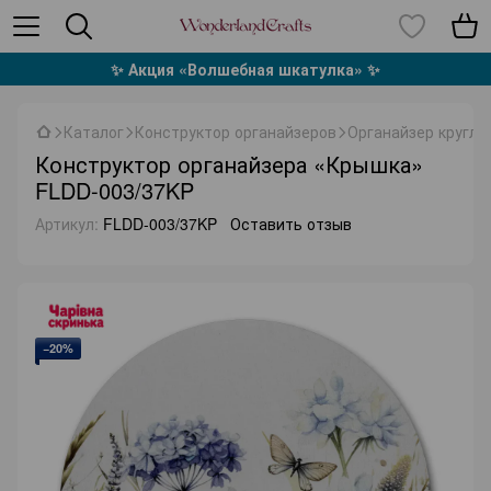
✨ Акция «Волшебная шкатулка» ✨
Каталог
Конструктор органайзеров
Органайзер круглы
Конструктор органайзера «Крышка»
FLDD-003/37KP
Артикул:
FLDD-003/37KP
Оставить отзыв
−20%