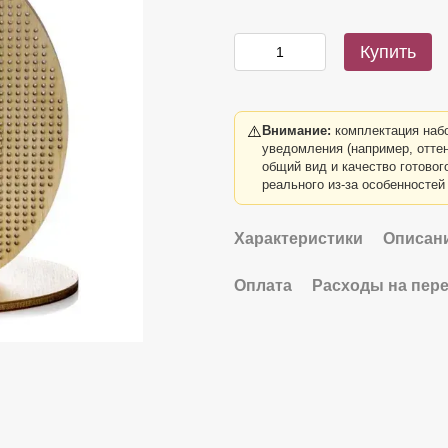
Купить
⚠️
Внимание:
комплектация набо
уведомления (например, оттен
общий вид и качество готовог
реального из-за особенностей
Характеристики
Описан
Оплата
Расходы на пер