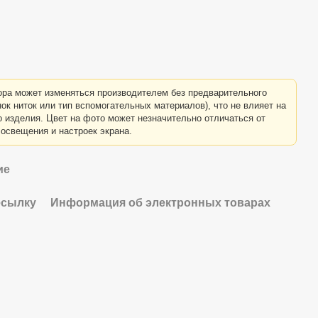
ра может изменяться производителем без предварительного
ок ниток или тип вспомогательных материалов), что не влияет на
о изделия. Цвет на фото может незначительно отличаться от
 освещения и настроек экрана.
ие
есылку
Информация об электронных товарах