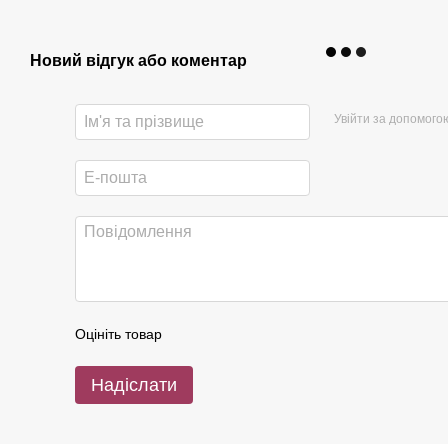
Новий відгук або коментар
Увійти за допомого
Оцініть товар
Надіслати